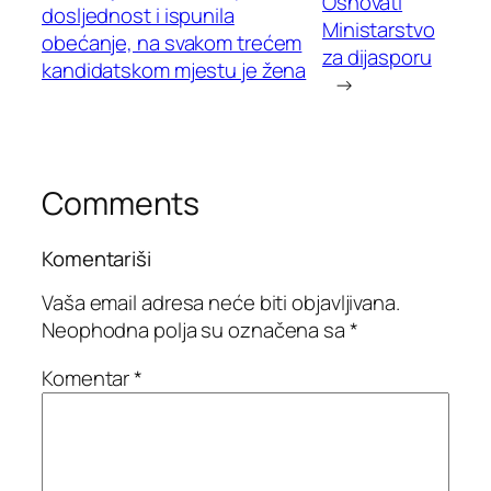
Osnovati
dosljednost i ispunila
Ministarstvo
obećanje, na svakom trećem
za dijasporu
kandidatskom mjestu je žena
→
Comments
Komentariši
Vaša email adresa neće biti objavljivana.
Neophodna polja su označena sa
*
Komentar
*