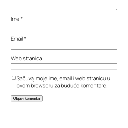
Ime
*
Email
*
Web stranica
Sačuvaj moje ime, email i web stranicu u
ovom browseru za buduće komentare.