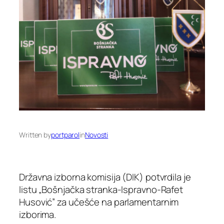
Written by
portparol
in
Novosti
Državna izborna komisija (DIK) potvrdila je
listu „Bošnjačka stranka-Ispravno-Rafet
Husović” za učešće na parlamentarnim
izborima.