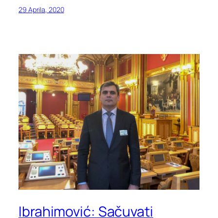
29 Aprila, 2020
Ibrahimović: Sačuvati