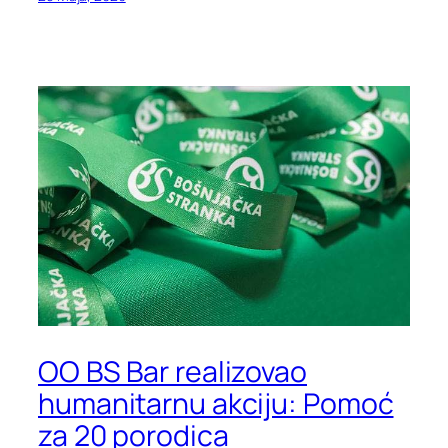
OO BS Bar realizovao
humanitarnu akciju: Pomoć
za 20 porodica