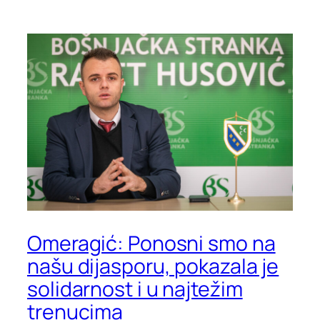
Omeragić: Ponosni smo na
našu dijasporu, pokazala je
solidarnost i u najtežim
trenucima