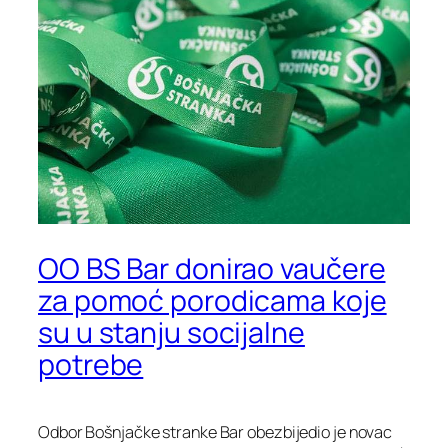
OO BS Bar donirao vaučere
za pomoć porodicama koje
su u stanju socijalne
potrebe
Odbor Bošnjačke stranke Bar obezbijedio je novac