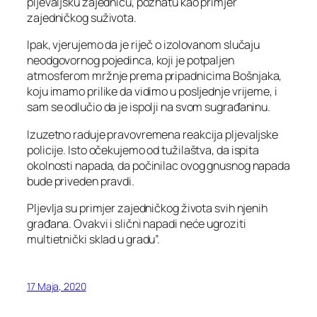
pljevaljsku zajednicu, poznatu kao primjer
zajedničkog suživota.
Ipak, vjerujemo da je riječ o izolovanom slučaju
neodgovornog pojedinca, koji je potpaljen
atmosferom mržnje prema pripadnicima Bošnjaka,
koju imamo prilike da vidimo u posljednje vrijeme, i
sam se odlučio da je ispolji na svom sugrađaninu.
Izuzetno raduje pravovremena reakcija pljevaljske
policije. Isto očekujemo od tužilaštva, da ispita
okolnosti napada, da počinilac ovog gnusnog napada
bude priveden pravdi.
Pljevlja su primjer zajedničkog života svih njenih
građana. Ovakvi i slični napadi neće ugroziti
multietnički sklad u gradu”.
17 Maja, 2020