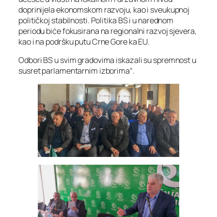
doprinijela ekonomskom razvoju, kao i sveukupnoj
političkoj stabilnosti. Politika BS i u narednom
periodu biće fokusirana na regionalni razvoj sjevera,
kao i na podršku putu Crne Gore ka EU.
Odbori BS u svim gradovima iskazali su spremnost u
susret parlamentarnim izborima“.