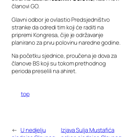
članovi GO.
Glavni odbor je ovlastio Predsjedništvo
stranke da odredi tim koji će raditi na
pripremi Kongresa, čije je održavanje
planirano za prvu polovinu naredne godine.
Na početku sjednice, proučena je dova za
članove BS koji su tokom prethodnog
perioda preselili na ahiret.
top
←
U nedjelju
Izjava Sulja Mustafića