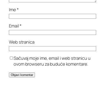
Ime
*
Email
*
Web stranica
Sačuvaj moje ime, email i web stranicu u
ovom browseru za buduće komentare.