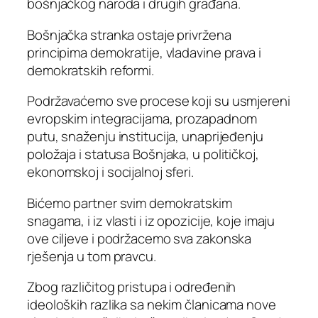
bošnjačkog naroda i drugih građana.
Bošnjačka stranka ostaje privržena
principima demokratije, vladavine prava i
demokratskih reformi.
Podržavaćemo sve procese koji su usmjereni
evropskim integracijama, prozapadnom
putu, snaženju institucija, unaprijeđenju
položaja i statusa Bošnjaka, u političkoj,
ekonomskoj i socijalnoj sferi.
Bićemo partner svim demokratskim
snagama, i iz vlasti i iz opozicije, koje imaju
ove ciljeve i podržacemo sva zakonska
rješenja u tom pravcu.
Zbog različitog pristupa i određenih
ideoloških razlika sa nekim članicama nove