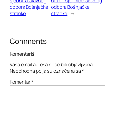
sjednica Glavnog
nakon sjednice Glavnog
odbora Bošnjačke
odbora Bošnjačke
stranke
stranke
→
Comments
Komentariši
Vaša email adresa neće biti objavljivana.
Neophodna polja su označena sa
*
Komentar
*