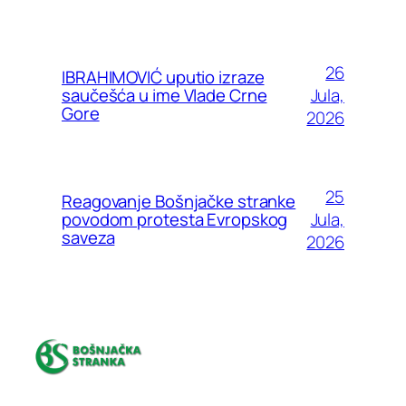
26
IBRAHIMOVIĆ uputio izraze
Jula,
saučešća u ime Vlade Crne
Gore
2026
25
Reagovanje Bošnjačke stranke
Jula,
povodom protesta Evropskog
saveza
2026