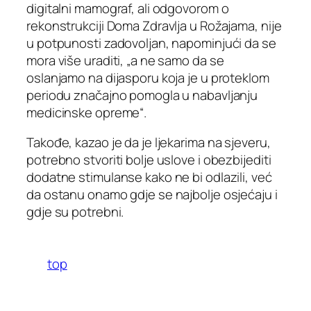
digitalni mamograf, ali odgovorom o
rekonstrukciji Doma Zdravlja u Rožajama, nije
u potpunosti zadovoljan, napominjući da se
mora više uraditi, „a ne samo da se
oslanjamo na dijasporu koja je u proteklom
periodu značajno pomogla u nabavljanju
medicinske opreme“.
Takođe, kazao je da je ljekarima na sjeveru,
potrebno stvoriti bolje uslove i obezbijediti
dodatne stimulanse kako ne bi odlazili, već
da ostanu onamo gdje se najbolje osjećaju i
gdje su potrebni.
top