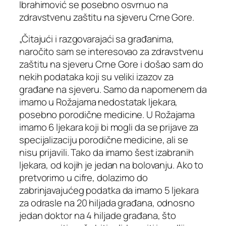
Ibrahimović se posebno osvrnuo na
zdravstvenu zaštitu na sjeveru Crne Gore.
„Čitajući i razgovarajaći sa građanima,
naročito sam se interesovao za zdravstvenu
zaštitu na sjeveru Crne Gore i došao sam do
nekih podataka koji su veliki izazov za
građane na sjeveru. Samo da napomenem da
imamo u Rožajama nedostatak ljekara,
posebno porodične medicine. U Rožajama
imamo 6 ljekara koji bi mogli da se prijave za
specijalizaciju porodične medicine, ali se
nisu prijavili. Tako da imamo šest izabranih
ljekara, od kojih je jedan na bolovanju. Ako to
pretvorimo u cifre, dolazimo do
zabrinjavajućeg podatka da imamo 5 ljekara
za odrasle na 20 hiljada građana, odnosno
jedan doktor na 4 hiljade građana, što