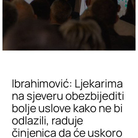
Ibrahimović: Ljekarima
na sjeveru obezbijediti
bolje uslove kako ne bi
odlazili, raduje
činjenica da će uskoro