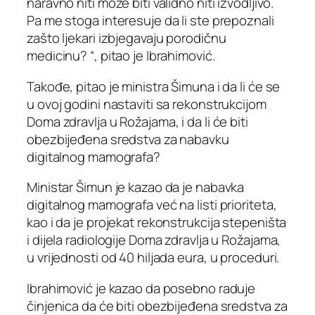
naravno niti može biti validno niti izvodljivo.
Pa me stoga interesuje da li ste prepoznali
zašto ljekari izbjegavaju porodičnu
medicinu? “, pitao je Ibrahimović.
Takođe, pitao je ministra Šimuna i da li će se
u ovoj godini nastaviti sa rekonstrukcijom
Doma zdravlja u Rožajama, i da li će biti
obezbijeđena sredstva za nabavku
digitalnog mamografa?
Ministar Šimun je kazao da je nabavka
digitalnog mamografa već na listi prioriteta,
kao i da je projekat rekonstrukcija stepeništa
i dijela radiologije Doma zdravlja u Rožajama,
u vrijednosti od 40 hiljada eura, u proceduri.
Ibrahimović je kazao da posebno raduje
činjenica da će biti obezbijeđena sredstva za