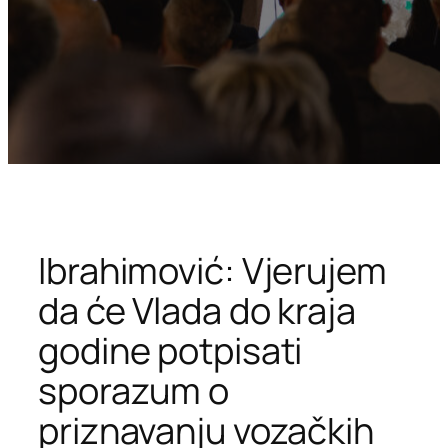
Ibrahimović: Vjerujem
da će Vlada do kraja
godine potpisati
sporazum o
priznavanju vozačkih