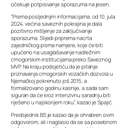
očekuje potpisivanje sporazuma na jesen.
“Prema posljednjim informacijama, od 10. jula
2024. većina saveznih pokrajina je dala
pozitivno mišljenje za zaključivanje
sporazuma. Slijedi priprema nacrta
zajedničkog pisma namjere, koje će biti
upućeno na usaglašavanje nadležnim
crnogorskim institucijama preko Saveznog
MVP. Na kraju podsjetiću da je pitanje
priznavanja crnogorskih vozačkih dozvola u
Njemačkoj pokrenuto još 2015, a
formalizovano godinu kasnije, a sada sam
siguran da će kroz intenzivnu saradnju biti
riješeno u najskorijem roku”, kazao je Spajić.
Predsjednik BS je kazao da je ohrabren ovim
odgovorom, ali i naglasio da se sa posebnom