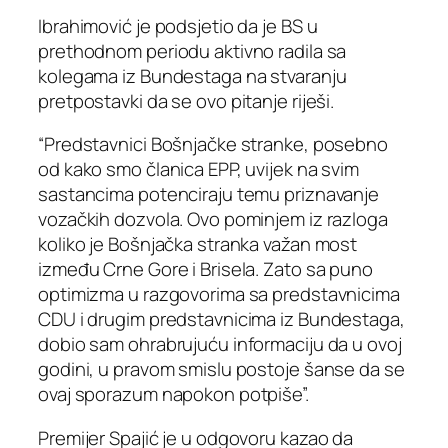
Ibrahimović je podsjetio da je BS u
prethodnom periodu aktivno radila sa
kolegama iz Bundestaga na stvaranju
pretpostavki da se ovo pitanje riješi.
“Predstavnici Bošnjačke stranke, posebno
od kako smo članica EPP, uvijek na svim
sastancima potenciraju temu priznavanje
vozačkih dozvola. Ovo pominjem iz razloga
koliko je Bošnjačka stranka važan most
između Crne Gore i Brisela. Zato sa puno
optimizma u razgovorima sa predstavnicima
CDU i drugim predstavnicima iz Bundestaga,
dobio sam ohrabrujuću informaciju da u ovoj
godini, u pravom smislu postoje šanse da se
ovaj sporazum napokon potpiše”.
Premijer Spajić je u odgovoru kazao da