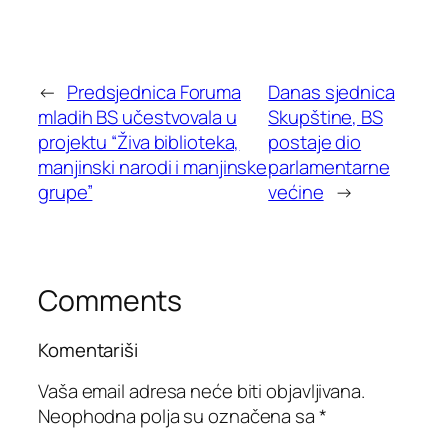
←
Predsjednica Foruma
Danas sjednica
mladih BS učestvovala u
Skupštine, BS
projektu “Živa biblioteka,
postaje dio
manjinski narodi i manjinske
parlamentarne
grupe”
većine
→
Comments
Komentariši
Vaša email adresa neće biti objavljivana.
Neophodna polja su označena sa
*