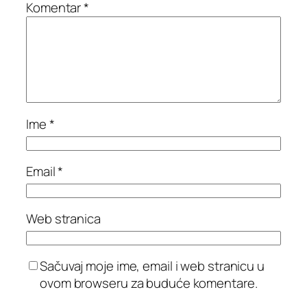
Komentar
*
Ime
*
Email
*
Web stranica
Sačuvaj moje ime, email i web stranicu u
ovom browseru za buduće komentare.