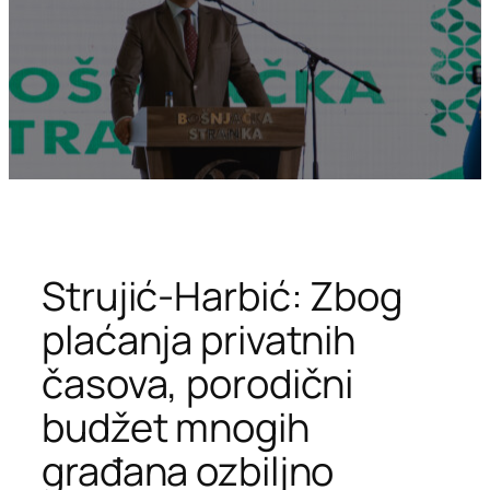
Strujić-Harbić: Zbog
plaćanja privatnih
časova, porodični
budžet mnogih
građana ozbiljno