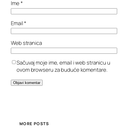
Ime
*
Email
*
Web stranica
Sačuvaj moje ime, email i web stranicu u
ovom browseru za buduće komentare.
MORE POSTS