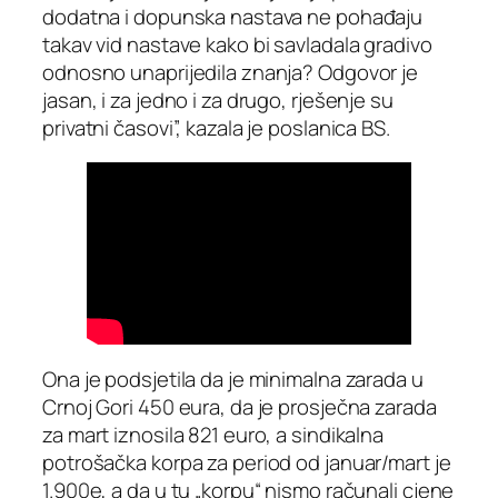
dodatna i dopunska nastava ne pohađaju
takav vid nastave kako bi savladala gradivo
odnosno unaprijedila znanja? Odgovor je
jasan, i za jedno i za drugo, rješenje su
privatni časovi”, kazala je poslanica BS.
Ona je podsjetila da je minimalna zarada u
Crnoj Gori 450 eura, da je prosječna zarada
za mart iznosila 821 euro, a sindikalna
potrošačka korpa za period od januar/mart je
1.900e, a da u tu „korpu“ nismo računali cjene