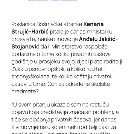
Poslanica Bošnjačke stranke
Kenana
Strujić-Harbić
pitala je danas ministarku
prosvjete, nauke i inovacija
Anđelu Jakšić-
Stojanović
da li Ministarstvo raspolaže
podacima o tome koliko privatnih časova
godišnje u prosjeku svojoj djeci plate roditelji
đaka u osnovnoj školi, a koliko roditelji
srednjoškolaca, te koliko koštaju privatni
časovi u Crnoj Gori za određene školske
predmete?
“U svom pitanju ukazala sam na rastuću
pojavu koja predstavlja značajan problem, a
tiče se plaćanja privatnih časova, jer danas
živimo vrijeme u kojem neki roditelji čak i za