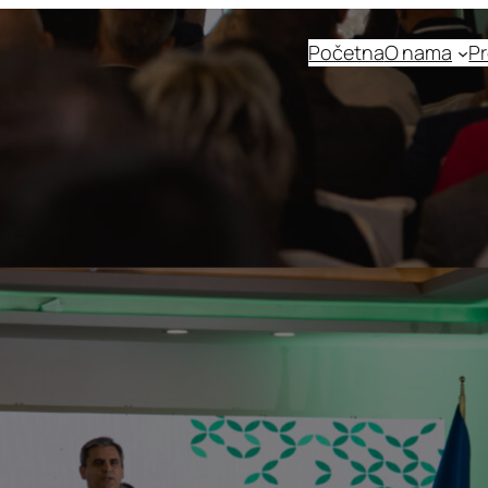
Početna
O nama
Pr