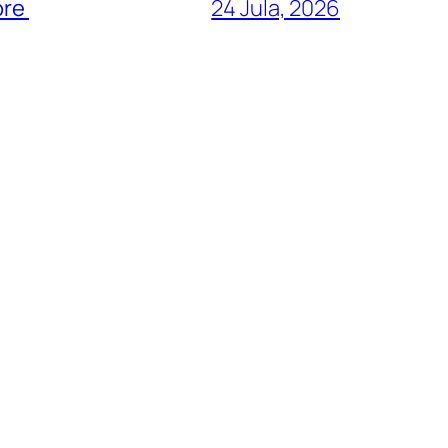
ore
24 Jula, 2026