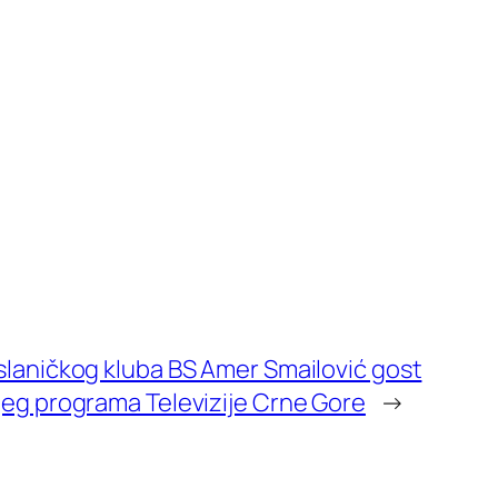
slaničkog kluba BS Amer Smailović gost
jeg programa Televizije Crne Gore
→