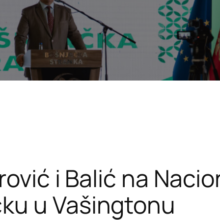
rović i Balić na Nac
ku u Vašingtonu