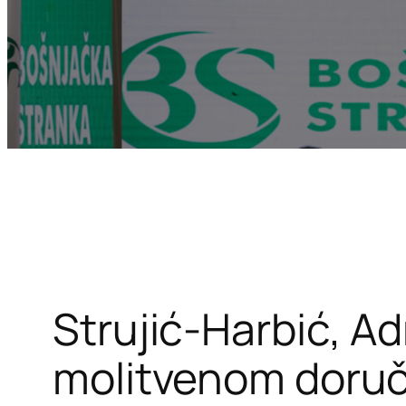
Strujić-Harbić, Ad
molitvenom doruč