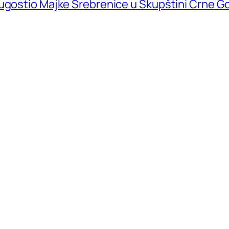
 ugostio Majke Srebrenice u Skupštini Crne G