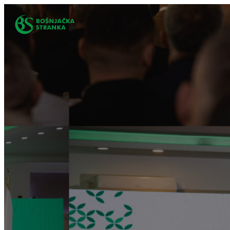
Idi
na
sadržaj