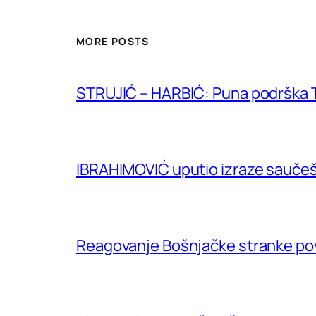
MORE POSTS
STRUJIĆ – HARBIĆ: Puna podrška T
IBRAHIMOVIĆ uputio izraze saučeš
Reagovanje Bošnjačke stranke p