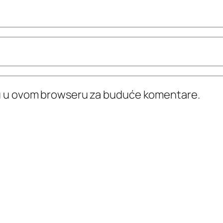
icu u ovom browseru za buduće komentare.