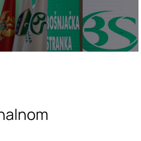
ionalnom