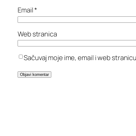
Email
*
Web stranica
Sačuvaj moje ime, email i web stran