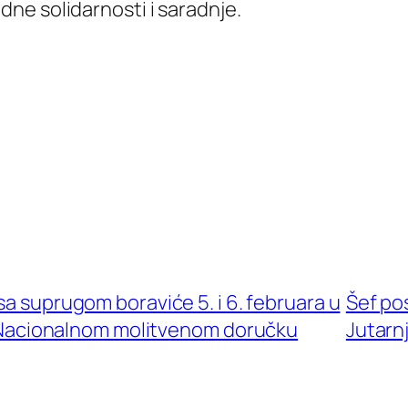
ne solidarnosti i saradnje.
sa suprugom boraviće 5. i 6. februara u
Šef po
. Nacionalnom molitvenom doručku
Jutarn