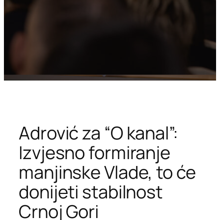
Adrović za “O kanal”:
Izvjesno formiranje
manjinske Vlade, to će
donijeti stabilnost
Crnoj Gori