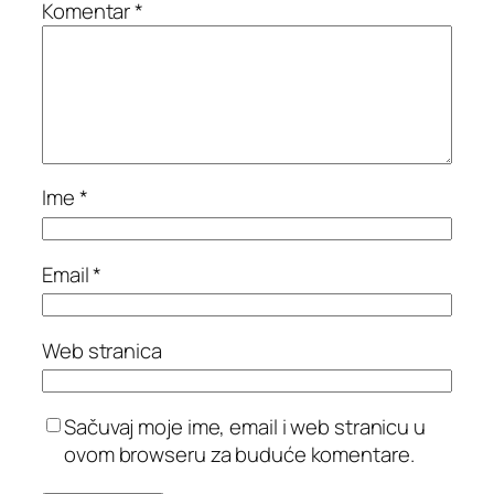
Komentar
*
Ime
*
Email
*
Web stranica
Sačuvaj moje ime, email i web stranicu u
ovom browseru za buduće komentare.