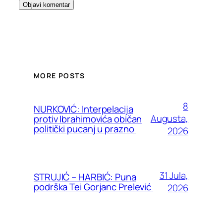
MORE POSTS
8
NURKOVIĆ: Interpelacija
Augusta,
protiv Ibrahimovića običan
politički pucanj u prazno
2026
31 Jula,
STRUJIĆ – HARBIĆ: Puna
podrška Tei Gorjanc Prelević
2026