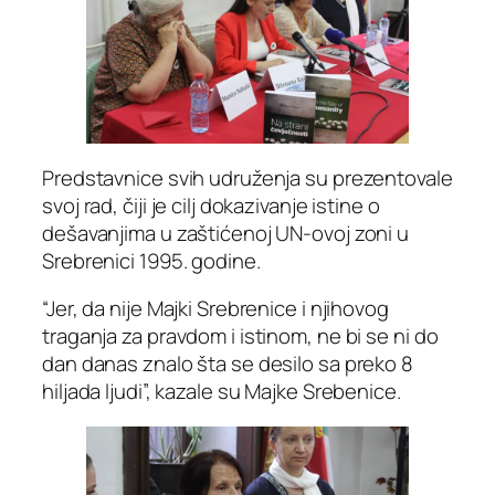
Predstavnice svih udruženja su prezentovale
svoj rad, čiji je cilj dokazivanje istine o
dešavanjima u zaštićenoj UN-ovoj zoni u
Srebrenici 1995. godine.
“Jer, da nije Majki Srebrenice i njihovog
traganja za pravdom i istinom, ne bi se ni do
dan danas znalo šta se desilo sa preko 8
hiljada ljudi”, kazale su Majke Srebenice.