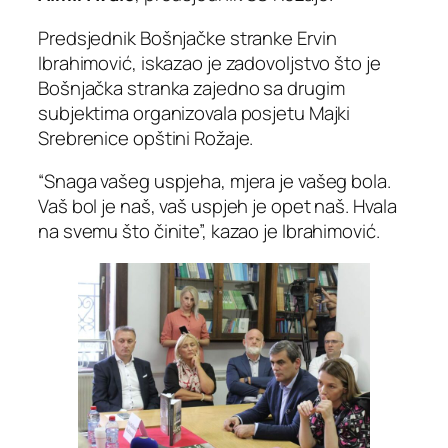
Predsjednik Bošnjačke stranke Ervin
Ibrahimović, iskazao je zadovoljstvo što je
Bošnjačka stranka zajedno sa drugim
subjektima organizovala posjetu Majki
Srebrenice opštini Rožaje.
“Snaga vašeg uspjeha, mjera je vašeg bola.
Vaš bol je naš, vaš uspjeh je opet naš. Hvala
na svemu što činite”, kazao je Ibrahimović.