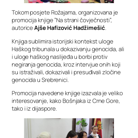
Tokom posjete Rožajama, organizovana je
promocija knjige ”Na strani čovječnosti”,
autorice
Ajše Hafizović Hadžimešić
.
Knjiga sublimira istorijski kontekst uloge
Haškog tribunala u dokazivanju genocida, ali
i uloge haškog naslijeđa u borbi protiv
negiranja genocida, kroz intervjue onih koji
su istraživali, dokazivali i presuđivali zločine
genocida u Srebrenici.
Promocija navedene knjige izazvala je veliko
interesovanje, kako Bošnjaka iz Crne Gore,
tako i iz dijaspore.