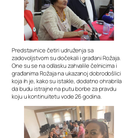
Predstavnice četiri udruženja sa
zadovoljstvom su dočekali i građani Rožaja.
One su se na odlasku zahvalile čelnicima i
građanima Rožaja na ukazanoj dobrodošlici
koja ih je, kako su istakle, dodatno ohrabrila
da budu istrajne na putu borbe za pravdu
koju u kontinuitetu vode 26 godina.