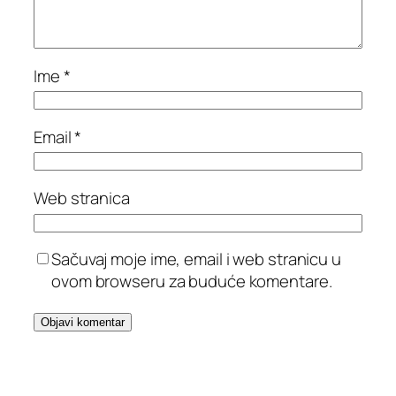
Ime
*
Email
*
Web stranica
Sačuvaj moje ime, email i web stranicu u
ovom browseru za buduće komentare.