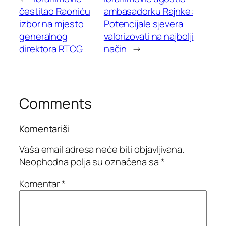
čestitao Raoniću
ambasadorku Rajnke:
izbor na mjesto
Potencijale sjevera
generalnog
valorizovati na najbolji
direktora RTCG
način
→
Comments
Komentariši
Vaša email adresa neće biti objavljivana.
Neophodna polja su označena sa
*
Komentar
*