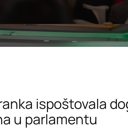
ranka ispoštovala do
na u parlamentu