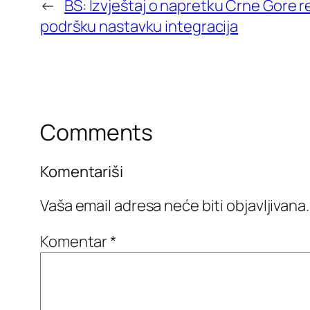
←
BS: Izvještaj o napretku Crne Gore 
podršku nastavku integracija
Comments
Komentariši
Vaša email adresa neće biti objavljivana.
Komentar
*