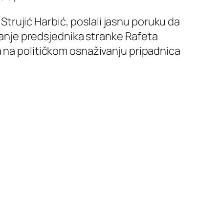
trujić Harbić, poslali jasnu poruku da
ećanje predsjednika stranke Rafeta
a na političkom osnaživanju pripadnica