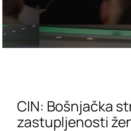
CIN: Bošnjačka st
zastupljenosti že