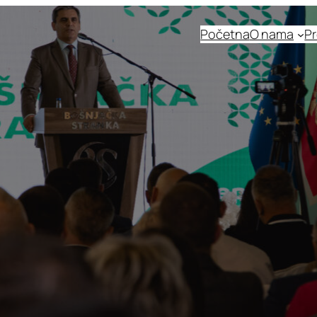
Početna
O nama
Pr