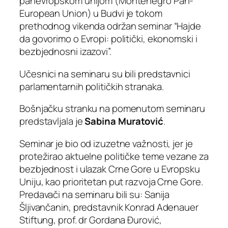
panevropskom unijom (Montenegro Pan-
European Union) u Budvi je tokom
prethodnog vikenda održan seminar “Hajde
da govorimo o Evropi: politički, ekonomski i
bezbjednosni izazovi”.
Učesnici na seminaru su bili predstavnici
parlamentarnih političkih stranaka.
Bošnjačku stranku na pomenutom seminaru
predstavljala je
Sabina Muratović
.
Seminar je bio od izuzetne važnosti, jer je
protežirao aktuelne političke teme vezane za
bezbjednost i ulazak Crne Gore u Evropsku
Uniju, kao prioritetan put razvoja Crne Gore.
Predavači na seminaru bili su: Sanija
Šljivančanin, predstavnik Konrad Adenauer
Stiftung, prof. dr Gordana Đurović,