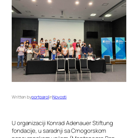
Written by
portparol
in
Novosti
U organizaciji Konrad Adenauer Stiftung
fondacije, u saradnji sa Crnogorskom