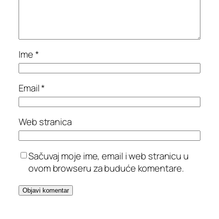
Ime
*
Email
*
Web stranica
Sačuvaj moje ime, email i web stranicu u
ovom browseru za buduće komentare.