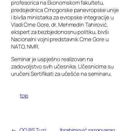
profesorica na Ekonomskom fakultetu,
predsjednica Crnogorske panevropske unije
i bivša ministarka za evropske integracije u
Vladi Crne Gore, dr. Mehmedin Tahirović,
ekspert za bezbjedonosnu politiku, bivši
Nacionalni vojni predstavnik Crne Gore u
NATO, NMR.
Seminar je uspješno realizovan na
zadovoljstvo svih učesnika. Učesnicima su
uručeni Sertifikati za učešće na seminaru.
top
←
OO BS Tuzi:
Ibrahimović razgovarao