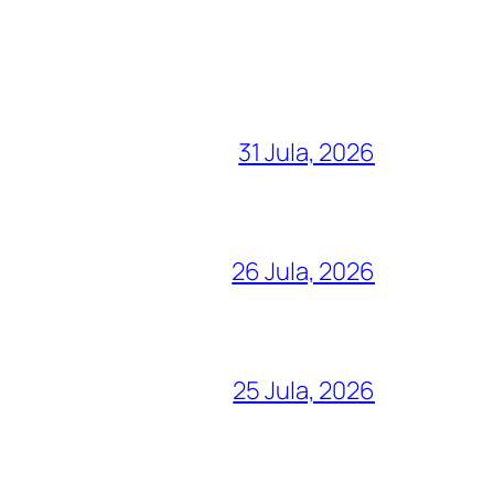
31 Jula, 2026
26 Jula, 2026
25 Jula, 2026