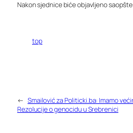
Nakon sjednice biće objavljeno saopšte
top
←
Smailović za Politicki.ba: Imamo već
Rezolucije o genocidu u Srebrenici