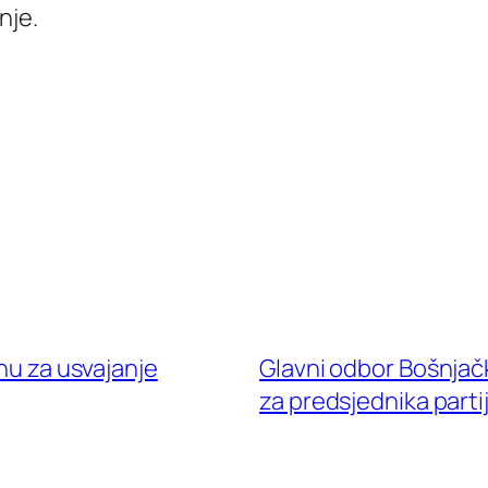
nje.
inu za usvajanje
Glavni odbor Bošnjačk
za predsjednika parti