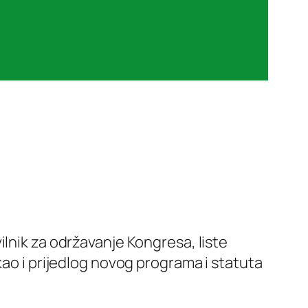
lnik za održavanje Kongresa, liste
kao i prijedlog novog programa i statuta