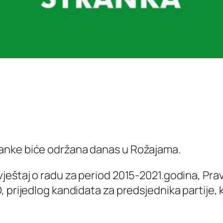
anke biće održana danas u Rožajama.
eštaj o radu za period 2015-2021.godina, Pravi
 prijedlog kandidata za predsjednika partije, 