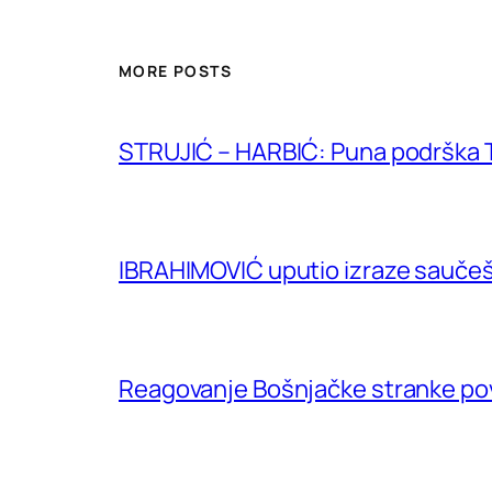
MORE POSTS
STRUJIĆ – HARBIĆ: Puna podrška T
IBRAHIMOVIĆ uputio izraze saučeš
Reagovanje Bošnjačke stranke p