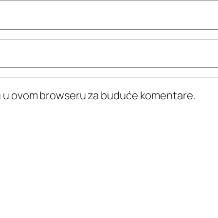
icu u ovom browseru za buduće komentare.