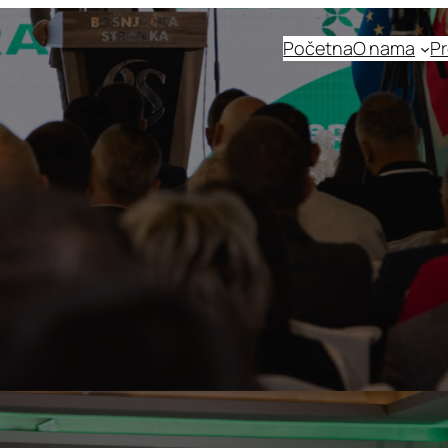
Početna
O nama
Pr