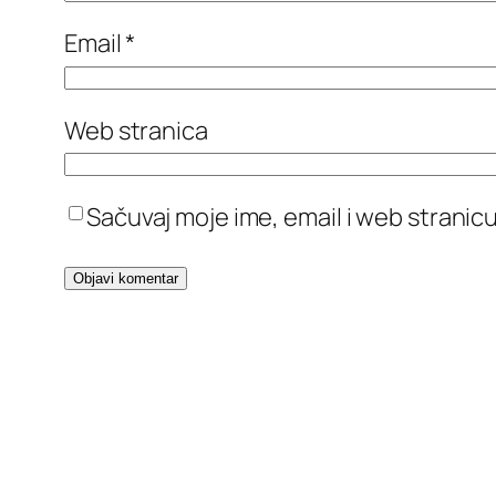
Email
*
Web stranica
Sačuvaj moje ime, email i web stran