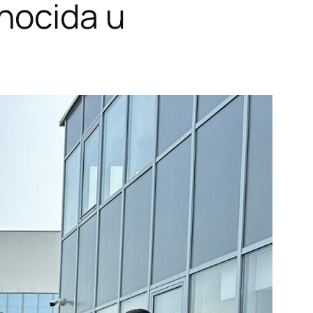
nocida u