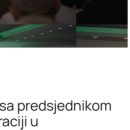
 sa predsjednikom
ciji u