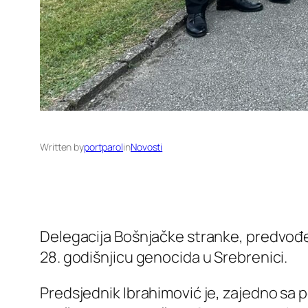
Written by
portparol
in
Novosti
Delegacija Bošnjačke stranke, predvo
28. godišnjicu genocida u Srebrenici.
Predsjednik Ibrahimović je, zajedno sa 