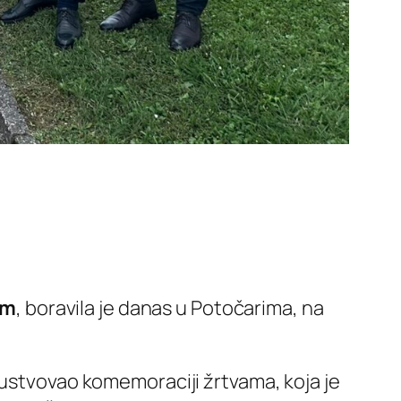
em
, boravila je danas u Potočarima, na
sustvovao komemoraciji žrtvama, koja je