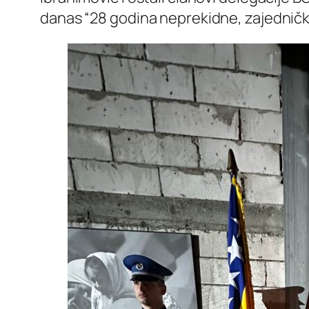
danas “28 godina neprekidne, zajedničke