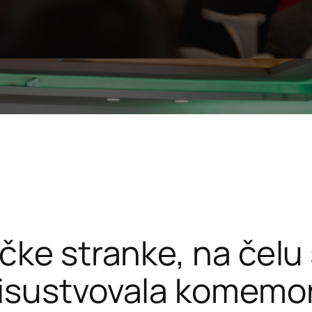
čke stranke, na čelu
isustvovala komemora