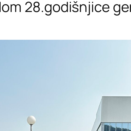
om 28.godišnjice ge