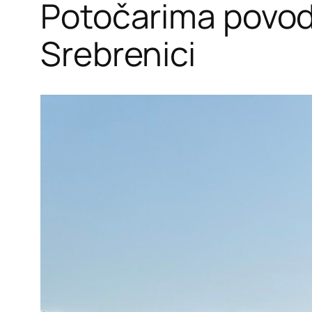
Potočarima povod
Srebrenici