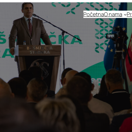
Početna
O nama
Pr