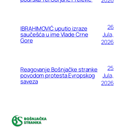
2026
26
IBRAHIMOVIĆ uputio izraze
Jula,
saučešća u ime Vlade Crne
Gore
2026
25
Reagovanje Bošnjačke stranke
Jula,
povodom protesta Evropskog
saveza
2026