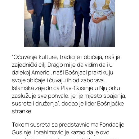
“Očuvanje kulture, tradicije i običaja, naš je
zajednički cilj. Drago mi je da vidim da i u
dalekoj Americi, naši Bošnjaci praktikuju
svoje običaje i čuvaju ih od zaborava.
Islamska zajednica Plav-Gusinje u Njujorku
zaslužuje sve pohvale, jer je mjesto spajanja,
susreta i druženja”, dodao je lider Bošnjačke
stranke.
Tokom susreta sa predstavnicima Fondacije
Gusinje, Ibrahimović je kazao da je ovo