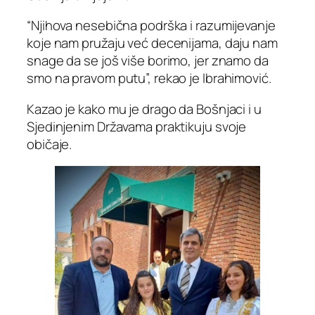
“Njihova nesebična podrška i razumijevanje
koje nam pružaju već decenijama, daju nam
snage da se još više borimo, jer znamo da
smo na pravom putu”, rekao je Ibrahimović.
Kazao je kako mu je drago da Bošnjaci i u
Sjedinjenim Državama praktikuju svoje
običaje.