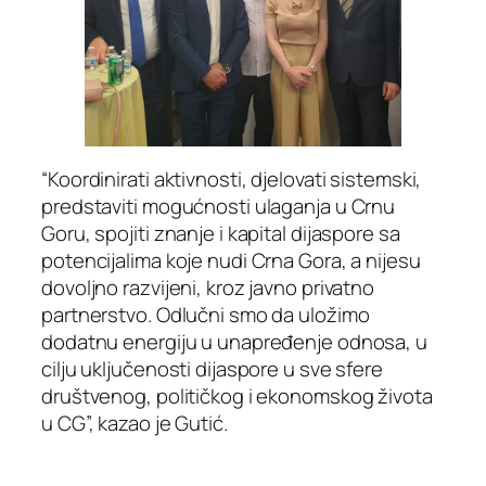
“Koordinirati aktivnosti, djelovati sistemski,
predstaviti mogućnosti ulaganja u Crnu
Goru, spojiti znanje i kapital dijaspore sa
potencijalima koje nudi Crna Gora, a nijesu
dovoljno razvijeni, kroz javno privatno
partnerstvo. Odlučni smo da uložimo
dodatnu energiju u unapređenje odnosa, u
cilju uključenosti dijaspore u sve sfere
društvenog, političkog i ekonomskog života
u CG”, kazao je Gutić.