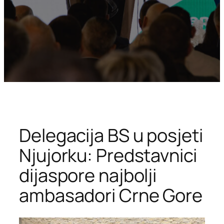
Delegacija BS u posjeti
Njujorku: Predstavnici
dijaspore najbolji
ambasadori Crne Gore