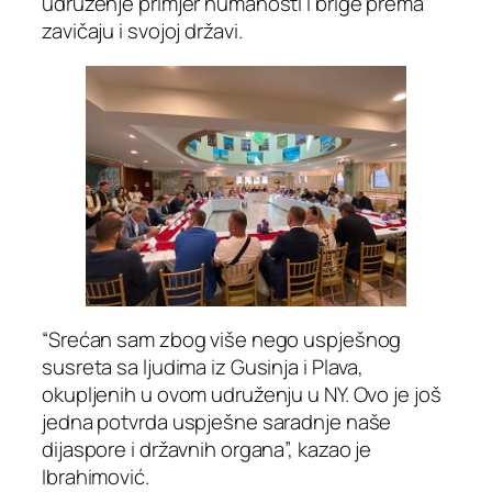
udruženje primjer humanosti i brige prema
zavičaju i svojoj državi.
“Srećan sam zbog više nego uspješnog
susreta sa ljudima iz Gusinja i Plava,
okupljenih u ovom udruženju u NY. Ovo je još
jedna potvrda uspješne saradnje naše
dijaspore i državnih organa”, kazao je
Ibrahimović.