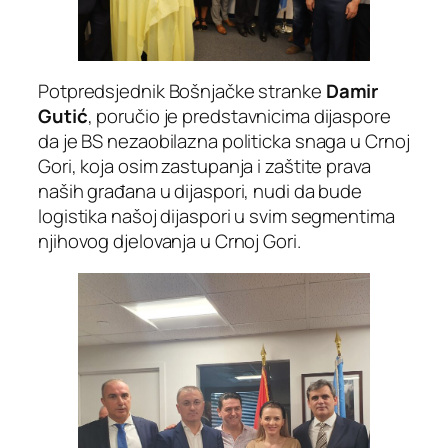
Potpredsjednik Bošnjačke stranke
Damir
Gutić
, poručio je predstavnicima dijaspore
da je BS nezaobilazna politicka snaga u Crnoj
Gori, koja osim zastupanja i zaštite prava
naših građana u dijaspori, nudi da bude
logistika našoj dijaspori u svim segmentima
njihovog djelovanja u Crnoj Gori.