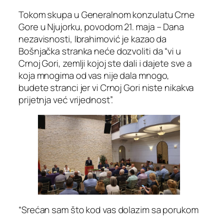
Tokom skupa u Generalnom konzulatu Crne
Gore u Njujorku, povodom 21. maja – Dana
nezavisnosti, Ibrahimović je kazao da
Bošnjačka stranka neće dozvoliti da “vi u
Crnoj Gori, zemlji kojoj ste dali i dajete sve a
koja mnogima od vas nije dala mnogo,
budete stranci jer vi Crnoj Gori niste nikakva
prijetnja već vrijednost”.
“Srećan sam što kod vas dolazim sa porukom