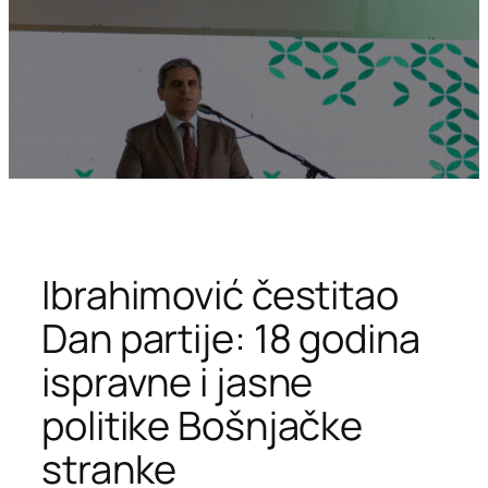
Ibrahimović čestitao
Dan partije: 18 godina
ispravne i jasne
politike Bošnjačke
stranke