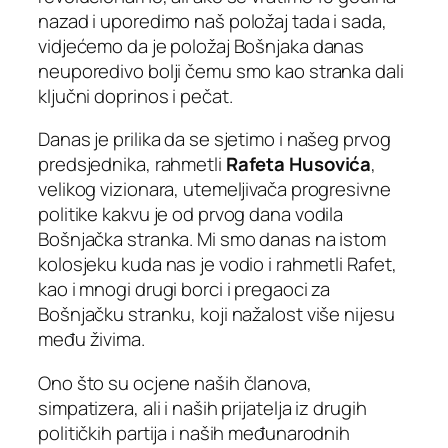
nazad i uporedimo naš položaj tada i sada,
vidjećemo da je položaj Bošnjaka danas
neuporedivo bolji čemu smo kao stranka dali
ključni doprinos i pečat.
Danas je prilika da se sjetimo i našeg prvog
predsjednika, rahmetli
Rafeta Husovića
,
velikog vizionara, utemeljivača progresivne
politike kakvu je od prvog dana vodila
Bošnjačka stranka. Mi smo danas na istom
kolosjeku kuda nas je vodio i rahmetli Rafet,
kao i mnogi drugi borci i pregaoci za
Bošnjačku stranku, koji nažalost više nijesu
među živima.
Ono što su ocjene naših članova,
simpatizera, ali i naših prijatelja iz drugih
političkih partija i naših međunarodnih