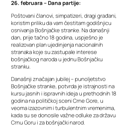
26. februara – Dana partije:
Poštovani članovi, simpatizeri, dragi građani,
koristim priliku da vam čestitam godišnjicu
osnivanja Bošnjačke stranke. Na današnji
dan, prije tačno 18 godina, uspješno je
realizovan plan ujedinjenja nacionalnih
stranaka koje su zastupale interese
bošnjačkog naroda u jednu Bošnjačku
stranku.
Današnji značajan jubilej – punoljetstvo
Bošnjačke stranke, potvrda je istrajnosti na
kursu jasnih i ispravnih ideja u prethodnih 18
godina na političkoj sceni Crne Gore, u
veoma izazovnim i turbulentnim vremenima,
kada su se donosile važne odluke za državu
Crnu Goru i za bošnjački narod.