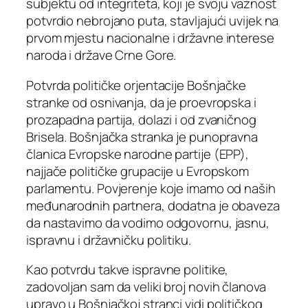
subjektu od integriteta, koji je svoju važnost
potvrdio nebrojano puta, stavljajući uvijek na
prvom mjestu nacionalne i državne interese
naroda i države Crne Gore.
Potvrda političke orjentacije Bošnjačke
stranke od osnivanja, da je proevropska i
prozapadna partija, dolazi i od zvaničnog
Brisela. Bošnjačka stranka je punopravna
članica Evropske narodne partije (EPP),
najjače političke grupacije u Evropskom
parlamentu. Povjerenje koje imamo od naših
međunarodnih partnera, dodatna je obaveza
da nastavimo da vodimo odgovornu, jasnu,
ispravnu i državničku politiku.
Kao potvrdu takve ispravne politike,
zadovoljan sam da veliki broj novih članova
upravo u Bošnjačkoj stranci vidi političkog