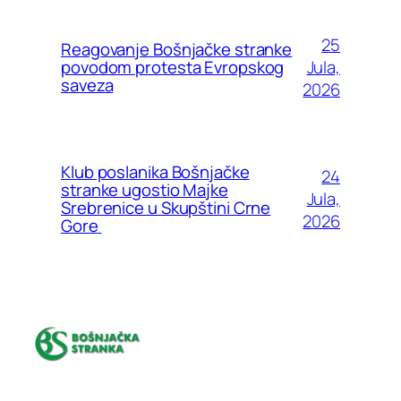
25
Reagovanje Bošnjačke stranke
Jula,
povodom protesta Evropskog
saveza
2026
Klub poslanika Bošnjačke
24
stranke ugostio Majke
Jula,
Srebrenice u Skupštini Crne
2026
Gore