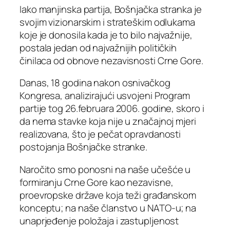
Iako manjinska partija, Bošnjačka stranka je
svojim vizionarskim i strateškim odlukama
koje je donosila kada je to bilo najvažnije,
postala jedan od najvažnijih političkih
činilaca od obnove nezavisnosti Crne Gore.
Danas, 18 godina nakon osnivačkog
Kongresa, analizirajući usvojeni Program
partije tog 26.februara 2006. godine, skoro i
da nema stavke koja nije u značajnoj mjeri
realizovana, što je pečat opravdanosti
postojanja Bošnjačke stranke.
Naročito smo ponosni na naše učešće u
formiranju Crne Gore kao nezavisne,
proevropske države koja teži građanskom
konceptu; na naše članstvo u NATO-u; na
unaprjeđenje položaja i zastupljenost