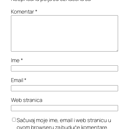
Komentar
*
Ime
*
Email
*
Web stranica
Sačuvaj moje ime, email i web stranicu u
ovom browseru za buduće komentare.