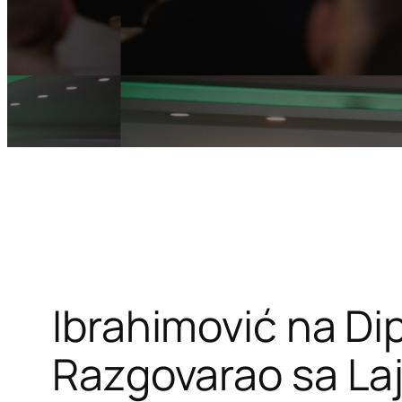
Ibrahimović na Di
Razgovarao sa Laj