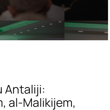
Antaliji:
 al-Malikijem,