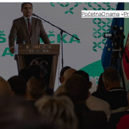
Početna
O nama
Pr