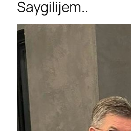
Saygilijem..