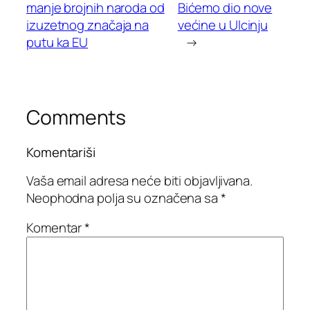
manje brojnih naroda od
Bićemo dio nove
izuzetnog značaja na
većine u Ulcinju
putu ka EU
→
Comments
Komentariši
Vaša email adresa neće biti objavljivana.
Neophodna polja su označena sa
*
Komentar
*