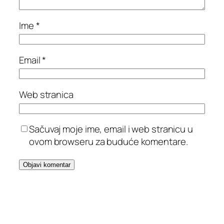
Ime
*
Email
*
Web stranica
Sačuvaj moje ime, email i web stranicu u
ovom browseru za buduće komentare.