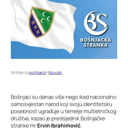
Written by
portparol
in
Novosti
Bošnjaci su danas više nego ikad nacionalno
samosvjestan narod koji svoju identitetsku
posebnost ugrađuje u temelje multietničkog
društva, kazao je predsjednik Bošnjačke
stranke mr
Ervin Ibrahimović
.