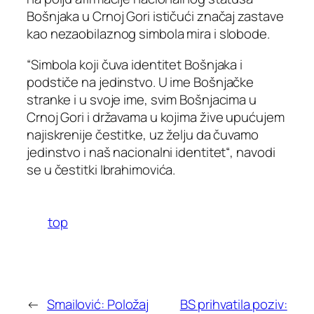
Bošnjaka u Crnoj Gori ističući značaj zastave
kao nezaobilaznog simbola mira i slobode.
“Simbola koji čuva identitet Bošnjaka i
podstiče na jedinstvo. U ime Bošnjačke
stranke i u svoje ime, svim Bošnjacima u
Crnoj Gori i državama u kojima žive upućujem
najiskrenije čestitke, uz želju da čuvamo
jedinstvo i naš nacionalni identitet“, navodi
se u čestitki Ibrahimovića.
top
←
Smailović: Položaj
BS prihvatila poziv: