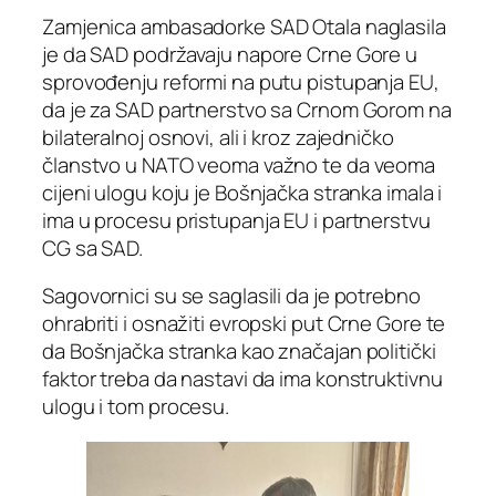
Zamjenica ambasadorke SAD Otala naglasila
je da SAD podržavaju napore Crne Gore u
sprovođenju reformi na putu pistupanja EU,
da je za SAD partnerstvo sa Crnom Gorom na
bilateralnoj osnovi, ali i kroz zajedničko
članstvo u NATO veoma važno te da veoma
cijeni ulogu koju je Bošnjačka stranka imala i
ima u procesu pristupanja EU i partnerstvu
CG sa SAD.
Sagovornici su se saglasili da je potrebno
ohrabriti i osnažiti evropski put Crne Gore te
da Bošnjačka stranka kao značajan politički
faktor treba da nastavi da ima konstruktivnu
ulogu i tom procesu.