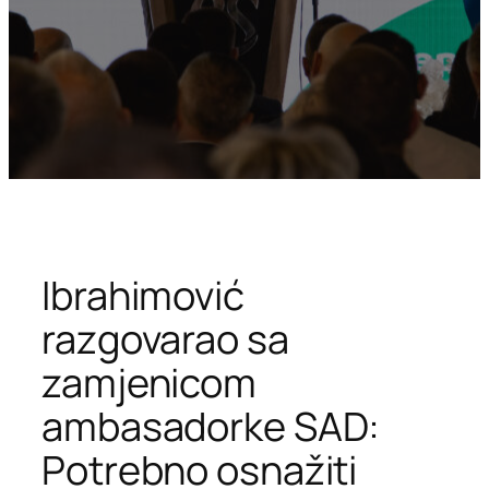
Ibrahimović
razgovarao sa
zamjenicom
ambasadorke SAD:
Potrebno osnažiti