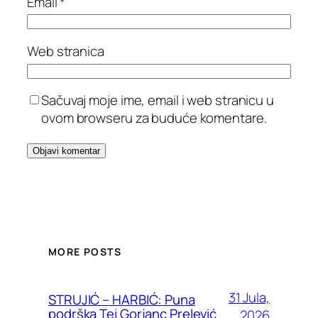
Email
*
Web stranica
Sačuvaj moje ime, email i web stranicu u
ovom browseru za buduće komentare.
MORE POSTS
31 Jula,
STRUJIĆ – HARBIĆ: Puna
podrška Tei Gorjanc Prelević
2026