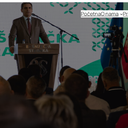
Početna
O nama
Pr