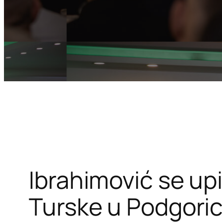
Ibrahimović se up
Turske u Podgoric