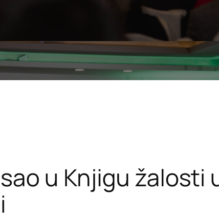
isao u Knjigu žalosti
i