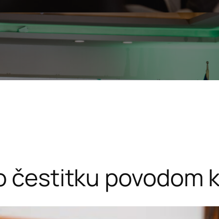
o čestitku povodom k