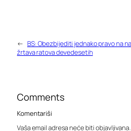
←
BS: Obezbijediti jednako pravo na n
žrtava ratova devedesetih
Comments
Komentariši
Vaša email adresa neće biti objavljivana.