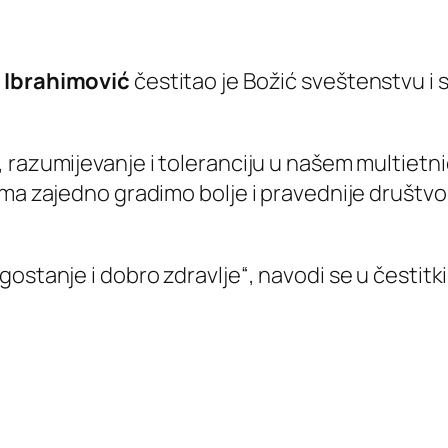
n Ibrahimović
čestitao je Božić sveštenstvu i 
 razumijevanje i toleranciju u našem multietni
ima zajedno gradimo bolje i pravednije društvo
ostanje i dobro zdravlje“, navodi se u čestitki