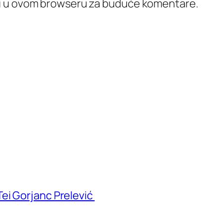
icu u ovom browseru za buduće komentare.
ei Gorjanc Prelević