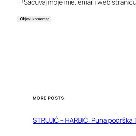
Sačuvaj moje ime, email i web stran
MORE POSTS
STRUJIĆ – HARBIĆ: Puna podrška T