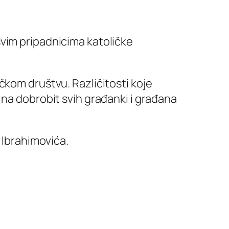
svim pripadnicima katoličke
čkom društvu. Različitosti koje
 na dobrobit svih građanki i građana
 Ibrahimovića.