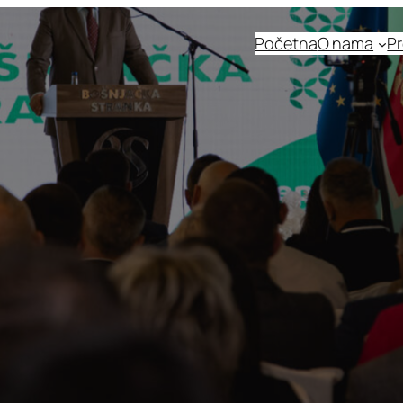
Početna
O nama
Pr