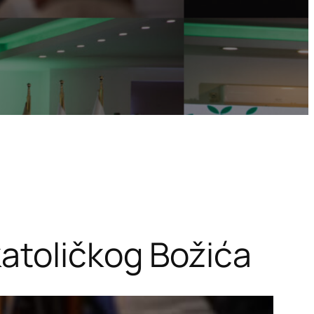
atoličkog Božića