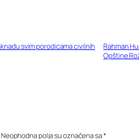
aknadu svim porodicama civilnih
Rahman Hus
Opštine Ro
Neophodna polja su označena sa
*