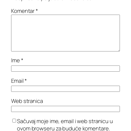
Komentar
*
Ime
*
Email
*
Web stranica
Sačuvaj moje ime, email i web stranicu u
ovom browseru za buduće komentare.