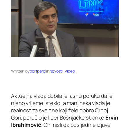
Written by
portparol
in
Novosti
, 
Video
Aktuelna vlada dobila je jasnu poruku da je
njeno vrijeme isteklo, a manjinska vlada je
realnost za sve one koji žele dobro Crnoj
Gori, poručio je lider Bošnjačke stranke
Ervin
Ibrahimović
. On misli da posljednje izjave