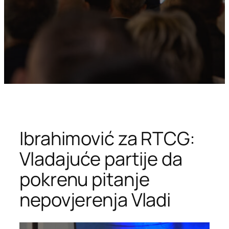
Ibrahimović za RTCG:
Vladajuće partije da
pokrenu pitanje
nepovjerenja Vladi