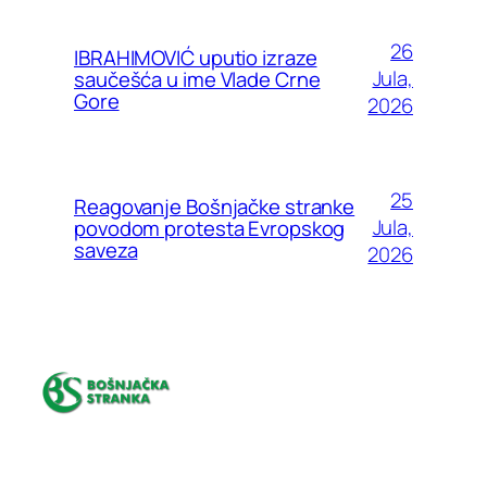
26
IBRAHIMOVIĆ uputio izraze
Jula,
saučešća u ime Vlade Crne
Gore
2026
25
Reagovanje Bošnjačke stranke
Jula,
povodom protesta Evropskog
saveza
2026