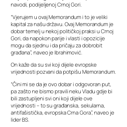
navodi, podijeljenoj Crnoj Gori.
“Vjerujem u ovaj Memorandum i to je veliki
kapital za našu državu. Ovaj Memorandum je
dobar temelj u nekoj političkoj praksi u Crnoj
Gori, da napokon parije i vlasti i opozicije
mogu da sjednu i da pričaju za dobrobit
građana”, naveo je Ibrahimović.
On kaže da su svi koji dijele evropske
vrijednosti pozvani da potpišu Memorandum.
“Čini mi se da je ovo dobar i odgovoran put,
pa zašto ne bismo pravili neku Vladu gdje bi
bili zastupljeni svi oni koji dijele ove
vrijednosti – to su građanska, sekularna,
antifašistička, evropska Crna Gora”, naveo je
lider BS.