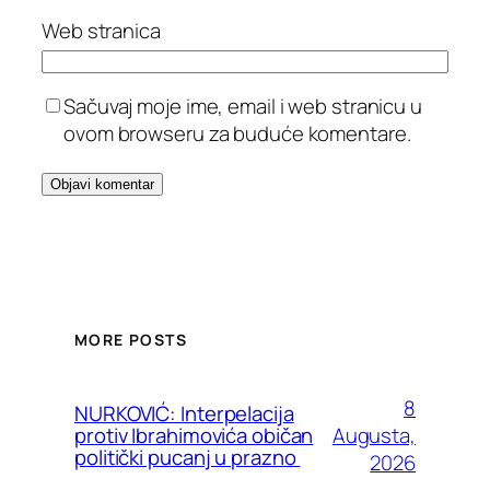
Web stranica
Sačuvaj moje ime, email i web stranicu u
ovom browseru za buduće komentare.
MORE POSTS
8
NURKOVIĆ: Interpelacija
Augusta,
protiv Ibrahimovića običan
politički pucanj u prazno
2026