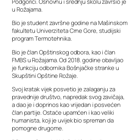
Podgorici. Osnovnu i srednju školu završio je
u Rožajama.
Bio je student završne godine na Mašinskom
fakultetu Univerziteta Crne Gore, studijski
program Termotehnika.
Bio je član Opštinskog odbora, kao i član
FMBS u Rožajama. Od 2018. godine obavljao
je funkciju odbornika Bošnjačke stranke u
Skupštini Opštine Rožaje.
Svoj kratak vijek posvetio je zalaganju za
pravednije društvo, napredak svog zavičaja,
a dao je i doprinos kao vrijedan i posvećen
član partije. Ostaće upamćen i kao veliki
humanista, koji je uvijek bio spreman da
pomogne drugome.