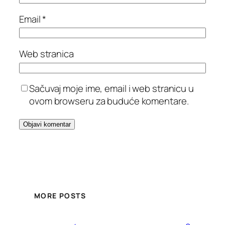
Email
*
Web stranica
Sačuvaj moje ime, email i web stranicu u
ovom browseru za buduće komentare.
MORE POSTS