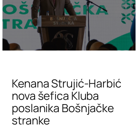
Kenana Strujić-Harbić
nova šefica Kluba
poslanika Bošnjačke
stranke