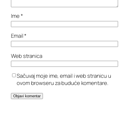
Ime
*
Email
*
Web stranica
Sačuvaj moje ime, email i web stranicu u
ovom browseru za buduće komentare.