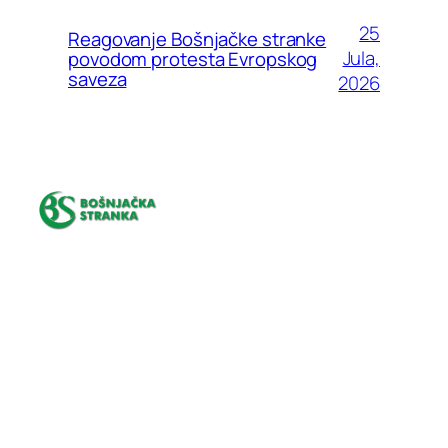
25
Reagovanje Bošnjačke stranke
Jula,
povodom protesta Evropskog
saveza
2026