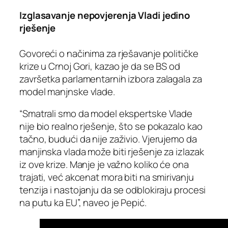
Izglasavanje nepovjerenja Vladi jedino
rješenje
Govoreći o načinima za rješavanje političke
krize u Crnoj Gori, kazao je da se BS od
završetka parlamentarnih izbora zalagala za
model manjnske vlade.
“Smatrali smo da model ekspertske Vlade
nije bio realno rješenje, što se pokazalo kao
tačno, budući da nije zaživio. Vjerujemo da
manjinska vlada može biti rješenje za izlazak
iz ove krize. Manje je važno koliko će ona
trajati, već akcenat mora biti na smirivanju
tenzija i nastojanju da se odblokiraju procesi
na putu ka EU”, naveo je Pepić.