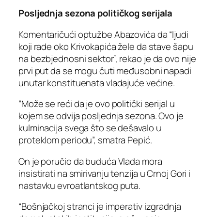
Posljednja sezona političkog serijala
Komentaričući optužbe Abazovića da “ljudi
koji rade oko Krivokapića žele da stave šapu
na bezbjednosni sektor”, rekao je da ovo nije
prvi put da se mogu čuti međusobni napadi
unutar konstituenata vladajuće većine.
“Može se reći da je ovo politički serijal u
kojem se odvija posljednja sezona. Ovo je
kulminacija svega što se dešavalo u
proteklom periodu”, smatra Pepić.
On je poručio da buduća Vlada mora
insistirati na smirivanju tenzija u Crnoj Gori i
nastavku evroatlantskog puta.
“Bošnjačkoj stranci je imperativ izgradnja