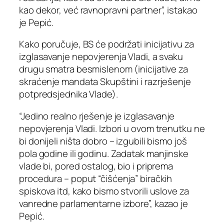
kao dekor, već ravnopravni partner”, istakao
je Pepić.
Kako poručuje, BS će podržati inicijativu za
izglasavanje nepovjerenja Vladi, a svaku
drugu smatra besmislenom (inicijative za
skraćenje mandata Skupštini i razrješenje
potpredsjednika Vlade).
“Jedino realno rješenje je izglasavanje
nepovjerenja Vladi. Izbori u ovom trenutku ne
bi donijeli ništa dobro – izgubili bismo još
pola godine ili godinu. Zadatak manjinske
vlade bi, pored ostalog, bio i priprema
procedura – poput “čišćenja” biračkih
spiskova itd, kako bismo stvorili uslove za
vanredne parlamentarne izbore”, kazao je
Pepić.