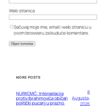
Web stranica
Sačuvaj moje ime, email i web stranicu u
ovom browseru za buduće komentare.
MORE POSTS
8
NURKOVIĆ: Interpelacija
Augusta,
protiv Ibrahimovića običan
politički pucanj u prazno
2026