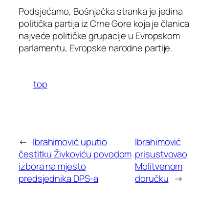
Podsjećamo, Bošnjačka stranka je jedina
politička partija iz Crne Gore koja je članica
najveće političke grupacije u Evropskom
parlamentu, Evropske narodne partije.
top
←
Ibrahimović uputio
Ibrahimović
čestitku Živkoviću povodom
prisustvovao
izbora na mjesto
Molitvenom
predsjednika DPS-a
doručku
→