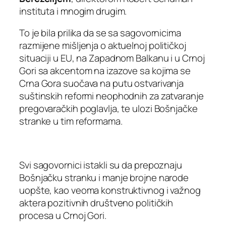
instituta i mnogim drugim.
To je bila prilika da se sa sagovornicima
razmijene mišljenja o aktuelnoj političkoj
situaciji u EU, na Zapadnom Balkanu i u Crnoj
Gori sa akcentom na izazove sa kojima se
Crna Gora suočava na putu ostvarivanja
suštinskih reformi neophodnih za zatvaranje
pregovaračkih poglavlja, te ulozi Bošnjačke
stranke u tim reformama.
Svi sagovornici istakli su da prepoznaju
Bošnjačku stranku i manje brojne narode
uopšte, kao veoma konstruktivnog i važnog
aktera pozitivnih društveno političkih
procesa u Crnoj Gori.