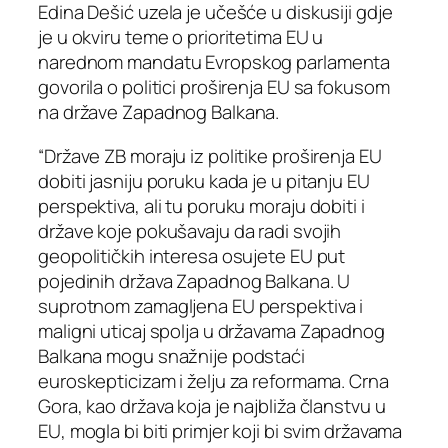
Edina Dešić uzela je učešće u diskusiji gdje
je u okviru teme o prioritetima EU u
narednom mandatu Evropskog parlamenta
govorila o politici proširenja EU sa fokusom
na države Zapadnog Balkana.
“Države ZB moraju iz politike proširenja EU
dobiti jasniju poruku kada je u pitanju EU
perspektiva, ali tu poruku moraju dobiti i
države koje pokušavaju da radi svojih
geopolitičkih interesa osujete EU put
pojedinih država Zapadnog Balkana. U
suprotnom zamagljena EU perspektiva i
maligni uticaj spolja u državama Zapadnog
Balkana mogu snažnije podstaći
euroskepticizam i želju za reformama. Crna
Gora, kao država koja je najbliža članstvu u
EU, mogla bi biti primjer koji bi svim državama