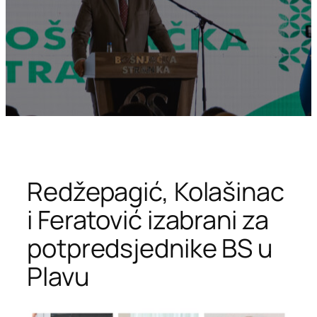
Redžepagić, Kolašinac
i Feratović izabrani za
potpredsjednike BS u
Plavu