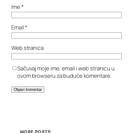
Ime
*
Email
*
Web stranica
Sačuvaj moje ime, email i web stranicu u
ovom browseru za buduće komentare.
MORE POSTS