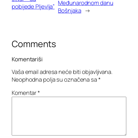
Međunarodnom danu
pobijede Pljevlja”
Bošnjaka
→
Comments
Komentariši
Vaša email adresa neće biti objavljivana.
Neophodna polja su označena sa
*
Komentar
*