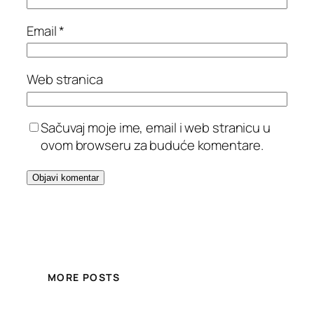
Email
*
Web stranica
Sačuvaj moje ime, email i web stranicu u
ovom browseru za buduće komentare.
MORE POSTS