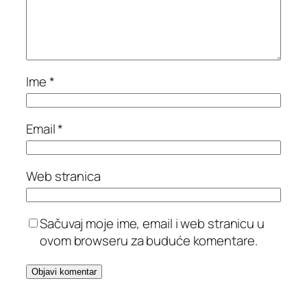
Ime
*
Email
*
Web stranica
Sačuvaj moje ime, email i web stranicu u
ovom browseru za buduće komentare.