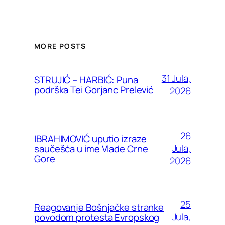
MORE POSTS
31 Jula,
STRUJIĆ – HARBIĆ: Puna
podrška Tei Gorjanc Prelević
2026
26
IBRAHIMOVIĆ uputio izraze
Jula,
saučešća u ime Vlade Crne
Gore
2026
25
Reagovanje Bošnjačke stranke
Jula,
povodom protesta Evropskog