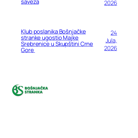
saveza
2026
Klub poslanika Bošnjačke
24
stranke ugostio Majke
Jula,
Srebrenice u Skupštini Crne
2026
Gore