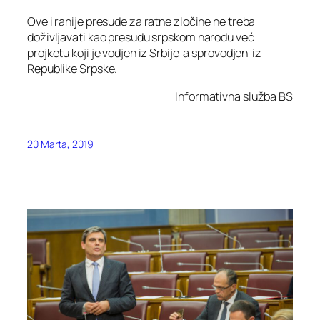
Ove i ranije presude za ratne zločine ne treba
doživljavati kao presudu srpskom narodu već
projketu koji je vodjen iz Srbije a sprovodjen iz
Republike Srpske.
Informativna služba BS
20 Marta, 2019