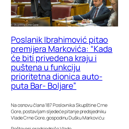
Poslanik Ibrahimović pitao
premijera Markovića: “Kada
će biti privedena kraju i
puštena u funkciju
prioritetna dionica auto-
puta Bar- Boljare”
Na osnovu člana 187 Poslovnika Skupštine Crne
Gore, postavljam sljedeće pitanje predsjedniku
Vlade Crne Gore, gospodinu Dušku Markoviću:
Poštovani predsjedniče Vlade,