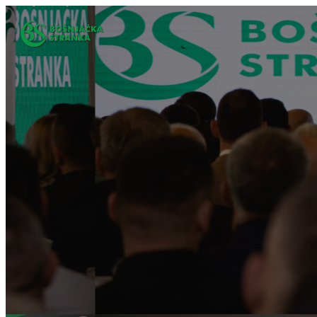
Idi
na
sadržaj