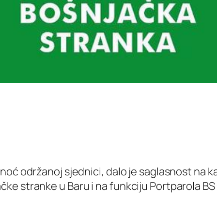
noć održanoj sjednici, dalo je saglasnost na 
ke stranke u Baru i na funkciju Portparola B