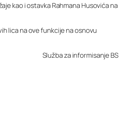
ožaje kao i ostavka Rahmana Husovića na
ih lica na ove funkcije na osnovu
Služba za informisanje BS