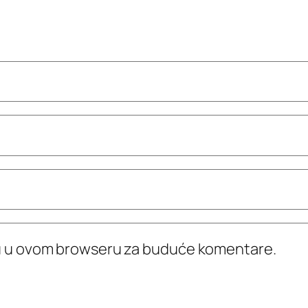
icu u ovom browseru za buduće komentare.