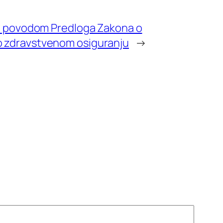
ća povodom Predloga Zakona o
 zdravstvenom osiguranju
→