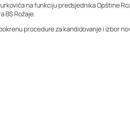
 Nurkovića na funkciju predsjednika Opštine R
a BS Rožaje.
pokrenu procedure za kandidovanje i izbor nov