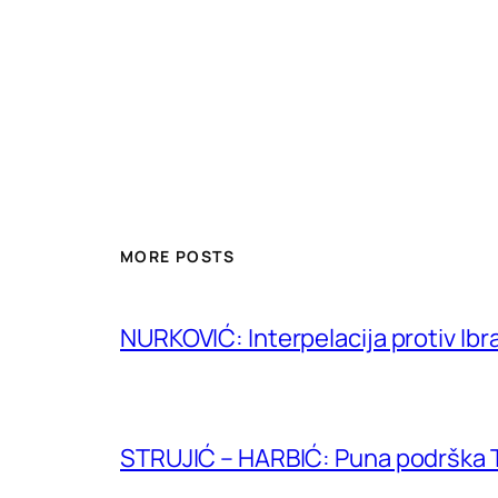
MORE POSTS
NURKOVIĆ: Interpelacija protiv Ibr
STRUJIĆ – HARBIĆ: Puna podrška T