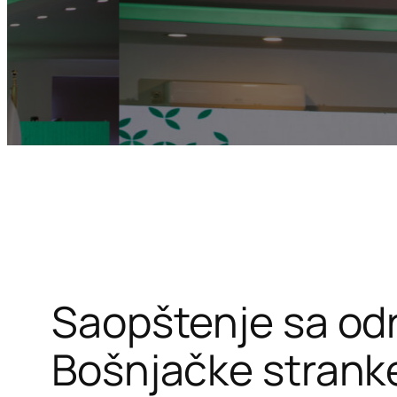
Saopštenje sa od
Bošnjačke strank