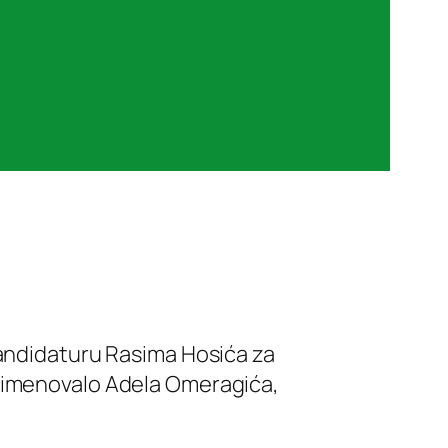
kandidaturu Rasima Hosića za
S imenovalo Adela Omeragića,