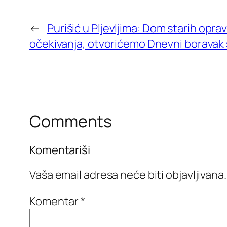
←
Purišić u Pljevljima: Dom starih opra
očekivanja, otvorićemo Dnevni boravak 
Comments
Komentariši
Vaša email adresa neće biti objavljivana.
Komentar
*