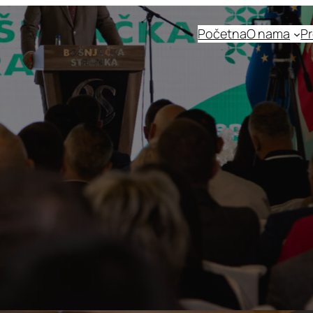
Početna
O nama
Pr