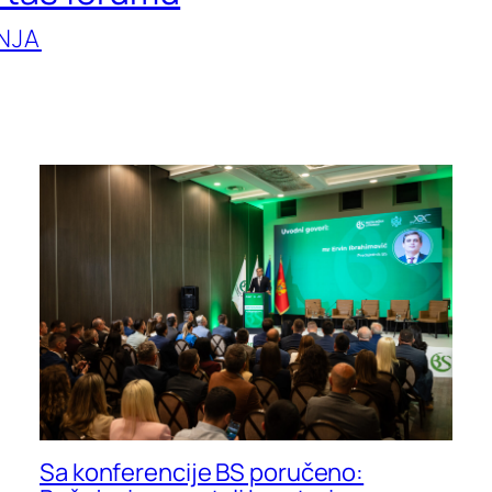
NJA
Sa konferencije BS poručeno: