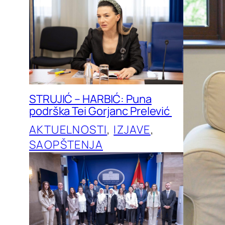
STRUJIĆ – HARBIĆ: Puna
podrška Tei Gorjanc Prelević
AKTUELNOSTI
, 
IZJAVE
, 
SAOPŠTENJA