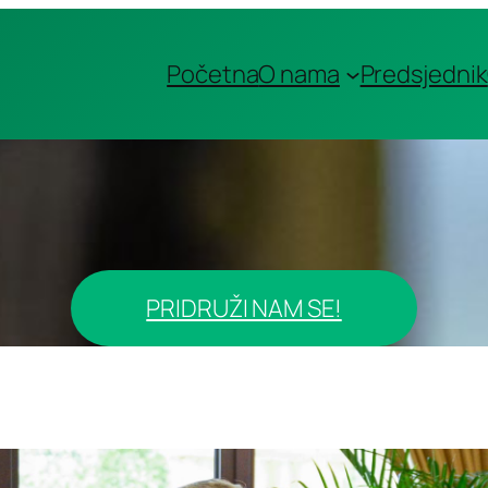
Početna
O nama
Predsjednik
PRIDRUŽI NAM SE!