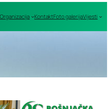
Organizacija
Kontakt
Foto galerija
Vijesti