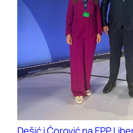
Dešić i Ćorović na EPP Lib