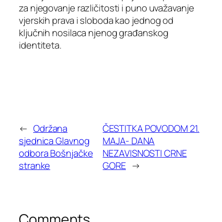
za njegovanje različitosti i puno uvažavanje
vjerskih prava i sloboda kao jednog od
ključnih nosilaca njenog građanskog
identiteta.
←
Održana
ČESTITKA POVODOM 21.
sjednica Glavnog
MAJA- DANA
odbora Bošnjačke
NEZAVISNOSTI CRNE
stranke
GORE
→
Comments