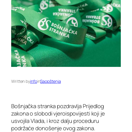
Written by
info
in
Saopštenja
Bošnjačka stranka pozdravlja Prijedlog
zakona o slobodi vjeroispovijesti koji je
usvojila Vlada, i kroz dalju proceduru
podržaće donošenje ovog zakona.