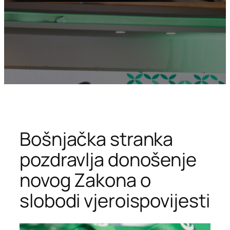
Bošnjačka stranka
pozdravlja donošenje
novog Zakona o
slobodi vjeroispovijesti