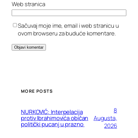
Web stranica
Sačuvaj moje ime, email i web stranicu u
ovom browseru za buduće komentare.
MORE POSTS
8
NURKOVIĆ: Interpelacija
Augusta,
protiv Ibrahimovića običan
politički pucanj u prazno
2026