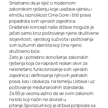
Smatramo da je riječ o modernom
zakonskom rješenju koje uvažava vjersku i
etničku raznolikost Crne Gore i štiti prava
pripadnika svih vjerskih zajednica.
Građanski koncept naše države moguće je
jačati samo kroz poštovanje njene društvene
slojevitosti, vjerskog suživota i poštovanja
svih kulturnih identita koji čine njeno
društveno biće.
Zato je i potrebno donošenje zakonskih
rješenja koja će napraviti realan okvir za
nesmetano funkcionisanje svih vjerskih
zajednica i definisanje njihovih jednakih
prava, kao i obaveza, na temelju Ustava i uz
poštovanje međunarodnih standarda.
Za BS je veoma važno da se ovim zakonom
na bilo koji način ne dovodi u
pitanje.Sporazum koji je država potpisala sa