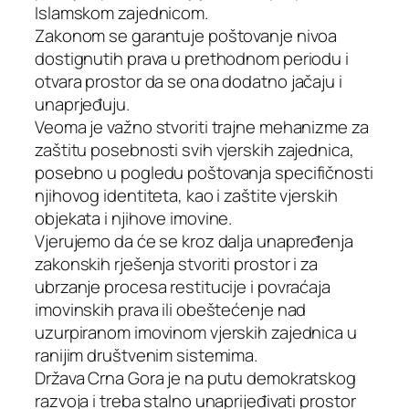
Islamskom zajednicom.
Zakonom se garantuje poštovanje nivoa
dostignutih prava u prethodnom periodu i
otvara prostor da se ona dodatno jačaju i
unaprjeđuju.
Veoma je važno stvoriti trajne mehanizme za
zaštitu posebnosti svih vjerskih zajednica,
posebno u pogledu poštovanja specifičnosti
njihovog identiteta, kao i zaštite vjerskih
objekata i njihove imovine.
Vjerujemo da će se kroz dalja unapređenja
zakonskih rješenja stvoriti prostor i za
ubrzanje procesa restitucije i povraćaja
imovinskih prava ili obeštećenje nad
uzurpiranom imovinom vjerskih zajednica u
ranijim društvenim sistemima.
Država Crna Gora je na putu demokratskog
razvoja i treba stalno unaprijeđivati prostor