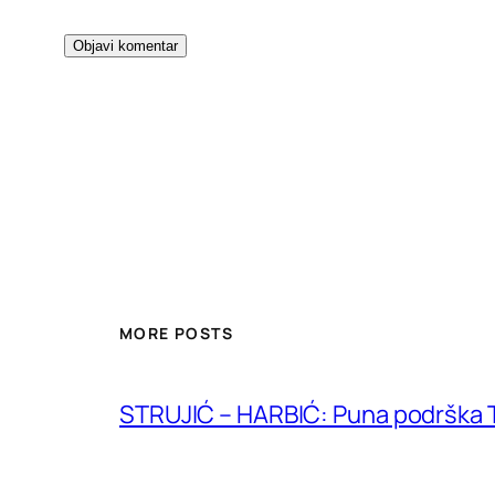
MORE POSTS
STRUJIĆ – HARBIĆ: Puna podrška T