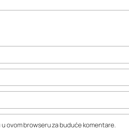
icu u ovom browseru za buduće komentare.