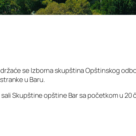
održaće se Izborna skupština Opštinskog odbor
 stranke u Baru.
j sali Skupštine opštine Bar sa početkom u 20 