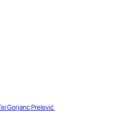
ei Gorjanc Prelević