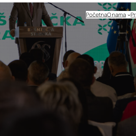
Početna
O nama
Pr