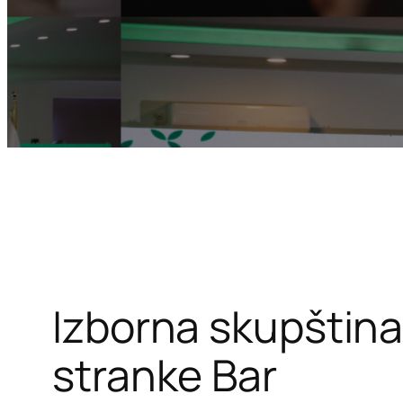
Izborna skupštin
stranke Bar