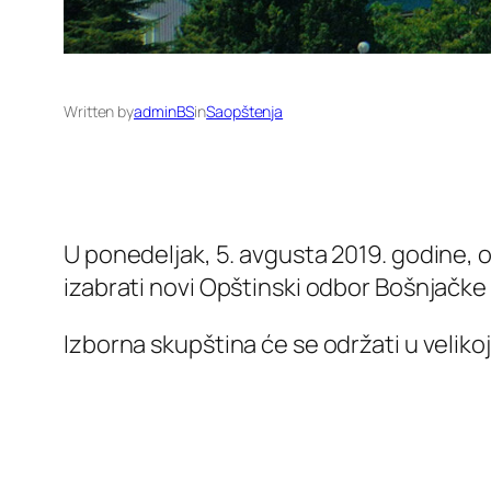
Written by
adminBS
in
Saopštenja
U ponedeljak, 5. avgusta 2019. godine, 
izabrati novi Opštinski odbor Bošnjačke
Izborna skupština će se održati u veliko