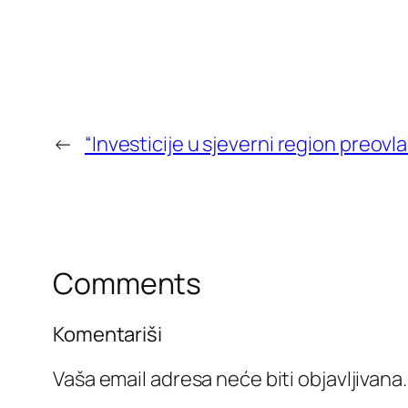
←
“Investicije u sjeverni region preov
Comments
Komentariši
Vaša email adresa neće biti objavljivana.