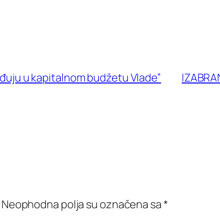
lađuju u kapitalnom budžetu Vlade”
IZABRA
Neophodna polja su označena sa
*