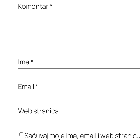
Komentar
*
Ime
*
Email
*
Web stranica
Sačuvaj moje ime, email i web stran