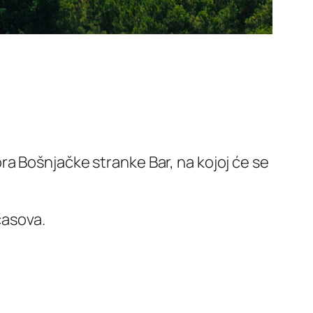
a Bošnjačke stranke Bar, na kojoj će se
časova.