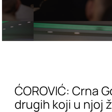
ĆOROVIĆ: Crna Gora
drugih koji u njoj 