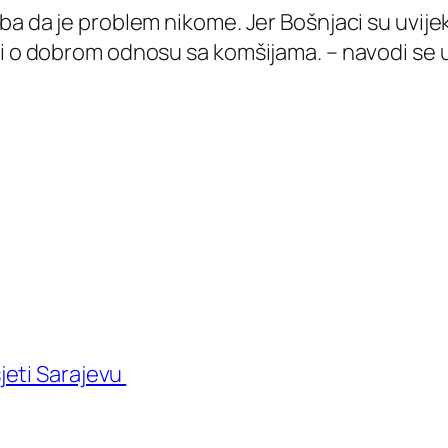
ba da je problem nikome. Jer Bošnjaci su uvije
 i o dobrom odnosu sa komšijama. – navodi se 
jeti Sarajevu