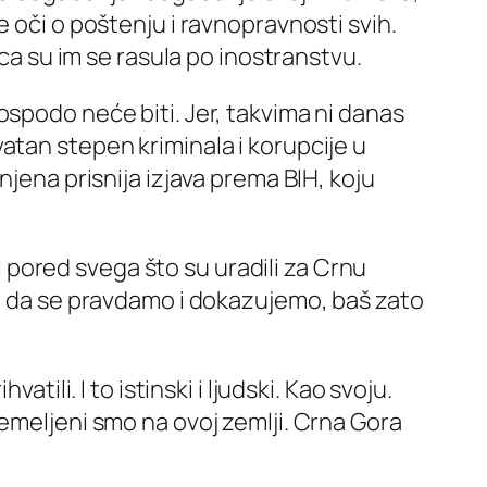
 oči o poštenju i ravnopravnosti svih.
eca su im se rasula po inostranstvu.
ospodo neće biti. Jer, takvima ni danas
atan stepen kriminala i korupcije u
njena prisnija izjava prema BIH, koju
 i pored svega što su uradili za Crnu
om da se pravdamo i dokazujemo, baš zato
tili. I to istinski i ljudski. Kao svoju.
emeljeni smo na ovoj zemlji. Crna Gora