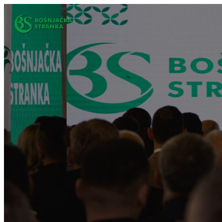
Idi
na
sadržaj