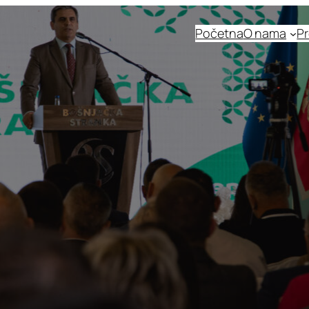
Početna
O nama
Pr