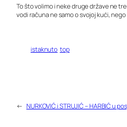
To što volimo i neke druge države ne tre
vodi računa ne samo o svojoj kući, nego
istaknuto
top
←
NURKOVIĆ i STRUJIĆ – HARBIĆ u pos