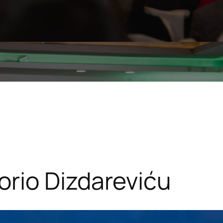
rio Dizdareviću