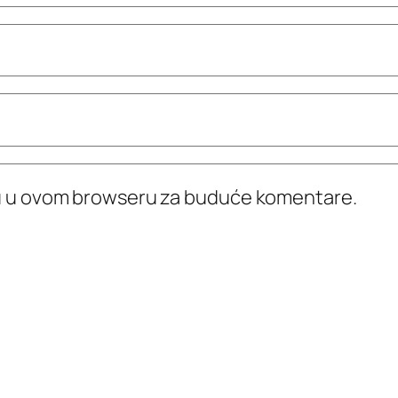
icu u ovom browseru za buduće komentare.