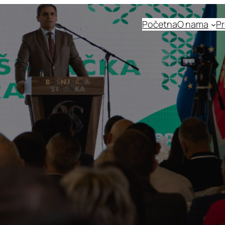
Početna
O nama
Pr