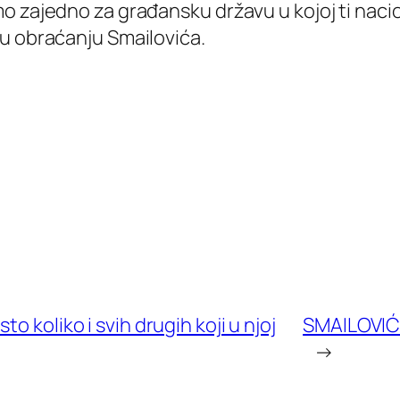
o zajedno za građansku državu u kojoj ti naci
u obraćanju Smailovića.
o koliko i svih drugih koji u njoj
SMAILOVIĆ: N
→