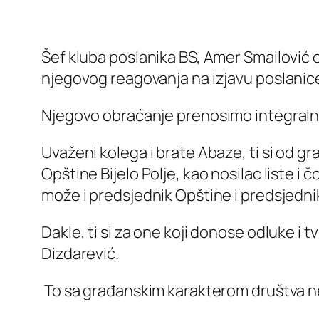
Šef kluba poslanika BS, Amer Smailović
njegovog reagovanja na izjavu poslanice
Njegovo obraćanje prenosimo integral
Uvaženi kolega i brate Abaze, ti si od 
Opštine Bijelo Polje, kao nosilac liste i
može i predsjednik Opštine i predsjednik
Dakle, ti si za one koji donose odluke i t
Dizdarević.
To sa građanskim karakterom društva n