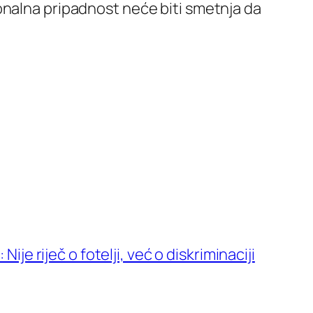
onalna pripadnost neće biti smetnja da
ije riječ o fotelji, već o diskriminaciji