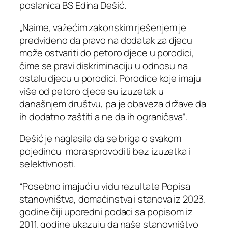
poslanica BS Edina Dešić.
„Naime, važećim zakonskim rješenjem je
predviđeno da pravo na dodatak za djecu
može ostvariti do petoro djece u porodici,
čime se pravi diskriminaciju u odnosu na
ostalu djecu u porodici. Porodice koje imaju
više od petoro djece su izuzetak u
današnjem društvu, pa je obaveza države da
ih dodatno zaštiti a ne da ih ograničava“.
Dešić je naglasila da se briga o svakom
pojedincu mora sprovoditi bez izuzetka i
selektivnosti.
“Posebno imajući u vidu rezultate Popisa
stanovništva, domaćinstva i stanova iz 2023.
godine čiji uporedni podaci sa popisom iz
2011. godine ukazuju da naše stanovništvo