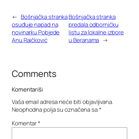
←
Bošnjačka stranka
Bošnjačka stranka
osuđuje napad na
predala odborničku
novinarku Pobjede
listu za lokalne izbore
Anu Raičković
u Beranama
→
Comments
Komentariši
Vaša email adresa neće biti objavljivana.
Neophodna polja su označena sa
*
Komentar
*