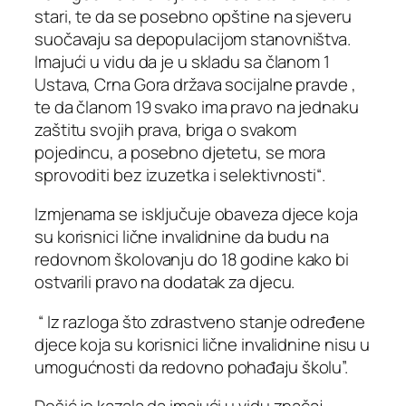
stari, te da se posebno opštine na sjeveru
suočavaju sa depopulacijom stanovništva.
Imajući u vidu da je u skladu sa članom 1
Ustava, Crna Gora država socijalne pravde ,
te da članom 19 svako ima pravo na jednaku
zaštitu svojih prava, briga o svakom
pojedincu, a posebno djetetu, se mora
sprovoditi bez izuzetka i selektivnosti“.
Izmjenama se isključuje obaveza djece koja
su korisnici lične invalidnine da budu na
redovnom školovanju do 18 godine kako bi
ostvarili pravo na dodatak za djecu.
“ Iz razloga što zdrastveno stanje određene
djece koja su korisnici lične invalidnine nisu u
umogućnosti da redovno pohađaju školu”.