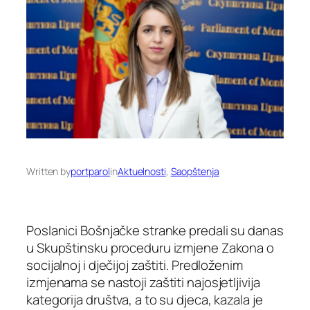
Written by
portparol
in
Aktuelnosti
, 
Saopštenja
Poslanici Bošnjačke stranke predali su danas
u Skupštinsku proceduru izmjene Zakona o
socijalnoj i dječijoj zaštiti. Predloženim
izmjenama se nastoji zaštiti najosjetljivija
kategorija društva, a to su djeca, kazala je