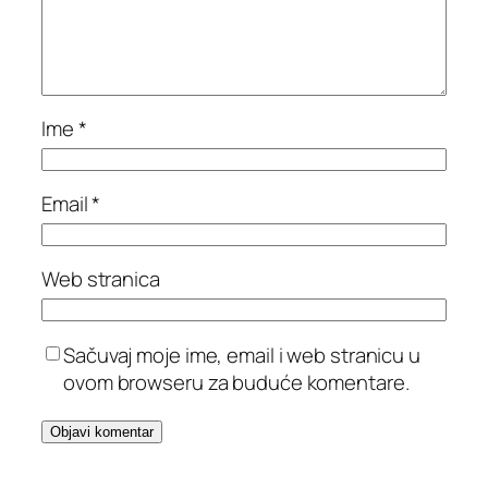
Ime
*
Email
*
Web stranica
Sačuvaj moje ime, email i web stranicu u
ovom browseru za buduće komentare.