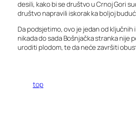
desili, kako bi se društvo u Crnoj Gori s
društvo napravili iskorak ka boljoj buduć
Da podsjetimo, ovo je jedan od ključnih
nikada do sada Bošnjačka stranka nije po
uroditi plodom, te da neće završiti obu
top