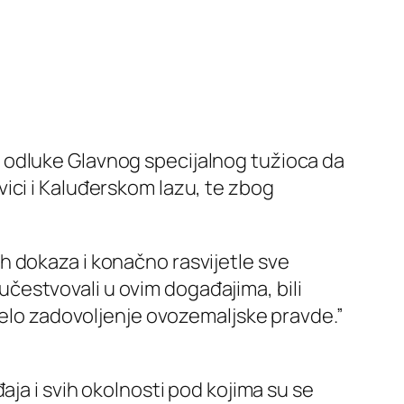
 odluke Glavnog specijalnog tužioca da
ici i Kaluđerskom lazu, te zbog
h dokaza i konačno rasvijetle sve
 učestvovali u ovim događajima, bili
njelo zadovoljenje ovozemaljske pravde.”
aja i svih okolnosti pod kojima su se