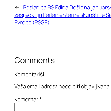
←
Poslanica BS Edina Dešić na januar
zasijedanju Parlamentarne skupštine S
Evrope (PSSE)
Comments
Komentariši
Vaša email adresa neće biti objavljivana.
Komentar
*