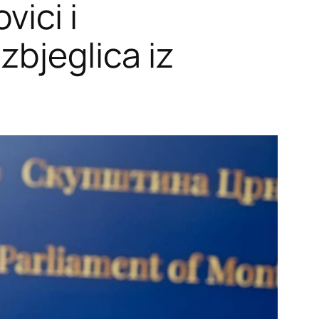
vici i
zbjeglica iz