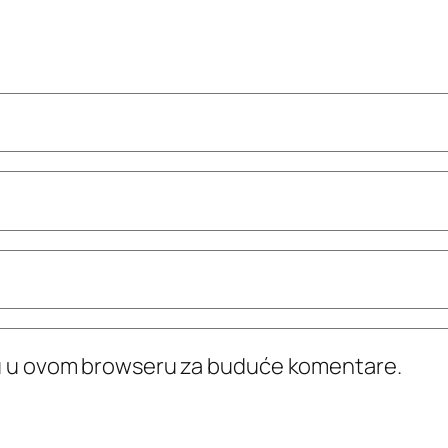
icu u ovom browseru za buduće komentare.