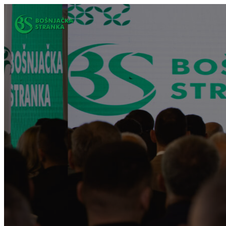
Idi
na
sadržaj