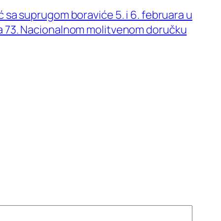
ć sa suprugom boraviće 5. i 6. februara u
na 73. Nacionalnom molitvenom doručku