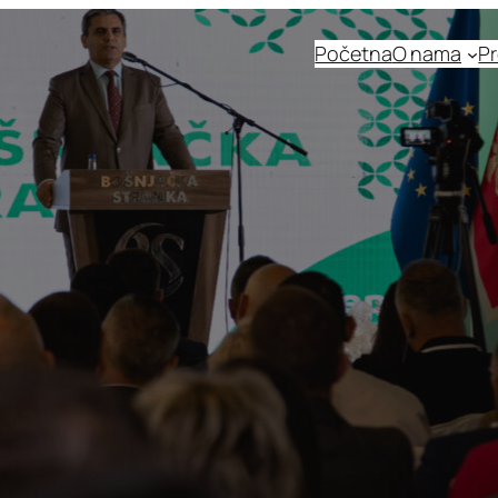
Početna
O nama
Pr