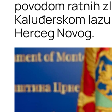
povodom ratnih zlo
Kaluđerskom lazu t
Herceg Novog.