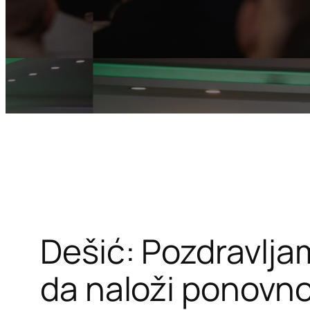
Dešić: Pozdravlja
da naloži ponovno