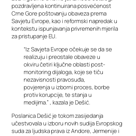
pozdravljena kontinuirana posvećenost
Crne Gore poštovanju obaveza prema
Savjetu Evrope, kao i reformski napredak u
kontekstu ispunjavanja privremenih mjerila
za pristupanje EU.
“Iz Savjeta Evrope očekuje se da se
realizuju i preostale obaveze u
okviru četiri ključne oblasti post-
monitoring dijaloga, koje se tiču
nezavisnosti pravosuđa,
povjerenja u izborni proces, borbe
protiv korupcije, te stanja u
medijima.” , kazala je Dešić.
Poslanica Dešić je tokom zasijedanja
učestvovala u izboru novih sudija Evropskog
suda za ljudska prava iz Andore, Jermenije i