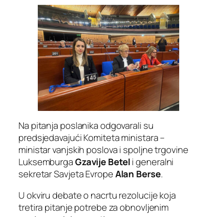
Na pitanja poslanika odgovarali su
predsjedavajući Komiteta ministara –
ministar vanjskih poslova i spoljne trgovine
Luksemburga
Gzavije Betel
i generalni
sekretar Savjeta Evrope
Alan Berse
.
U okviru debate o nacrtu rezolucije koja
tretira pitanje potrebe za obnovljenim