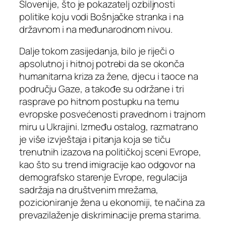
Slovenije, što je pokazatelj ozbiljnosti
politike koju vodi Bošnjačke stranka i na
državnom i na međunarodnom nivou.
Dalje tokom zasijedanja, bilo je riječi o
apsolutnoj i hitnoj potrebi da se okonča
humanitarna kriza za žene, djecu i taoce na
području Gaze, a takođe su održane i tri
rasprave po hitnom postupku na temu
evropske posvećenosti pravednom i trajnom
miru u Ukrajini. Između ostalog, razmatrano
je više izvještaja i pitanja koja se tiču
trenutnih izazova na političkoj sceni Evrope,
kao što su trend imigracije kao odgovor na
demografsko starenje Evrope, regulacija
sadržaja na društvenim mrežama,
pozicioniranje žena u ekonomiji, te načina za
prevazilaženje diskriminacije prema starima.