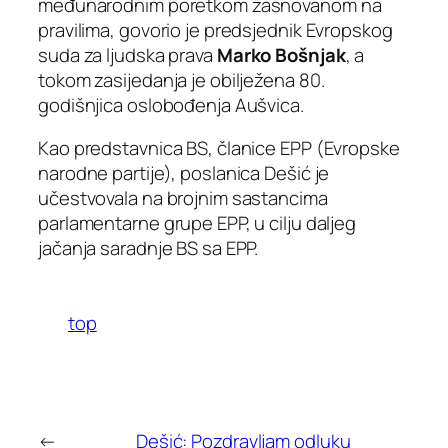
međunarodnim poretkom zasnovanom na
pravilima, govorio je predsjednik Evropskog
suda za ljudska prava
Marko Bošnjak
, a
tokom zasijedanja je obilježena 80.
godišnjica oslobođenja Aušvica.
Kao predstavnica BS, članice EPP (Evropske
narodne partije), poslanica Dešić je
učestvovala na brojnim sastancima
parlamentarne grupe EPP, u cilju daljeg
jačanja saradnje BS sa EPP.
top
←
Dešić: Pozdravljam odluku