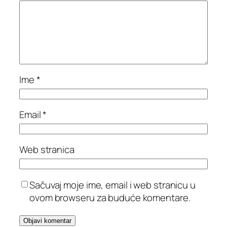
Ime
*
Email
*
Web stranica
Sačuvaj moje ime, email i web stranicu u
ovom browseru za buduće komentare.