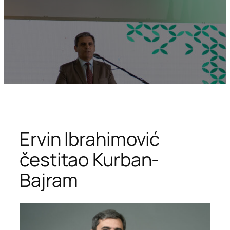
Ervin Ibrahimović
čestitao Kurban-
Bajram