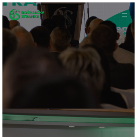
Idi
na
sadržaj