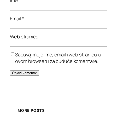
Ime
*
Email
*
Web stranica
Sačuvaj moje ime, email i web stranicu u
ovom browseru za buduće komentare.
MORE POSTS