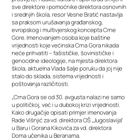
sve direktore i pomoćnike direktora osnovnih
i srednjih škola, resor Vesne Bratić nastavlja
sa praksom urušavanja građanskog,
evropskog i multivjerskog koncepta Crne
Gore. Imenovanjem osoba koje baštine
vrijednosti koje većinska Crna Gora nikada
neće prihvatiti – fašističke, šovinističke i
genocidne ideologije, na mjesta direktora
škola, aktuelna Vlada šalje poruku da joj nije
stalo do sklada, sistema vrijednosti i
poštovanja različitosti.
„Crna Gora se od 30. avgusta nalazi ne samo
u političkoj, već i u dubokoj krizi vrijednosti.
Kako drugačije opisati primjer imenovanja
Rade Višnjić za vd. direktora OŠ „Jugoslavija“
u Baru i Gorana Kikovića za vd. direktora
Doma učenika u Beranama.