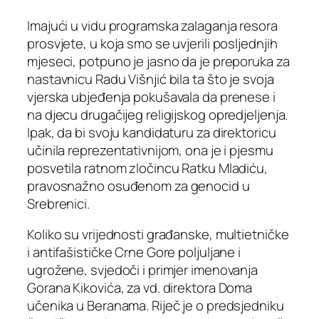
Imajući u vidu programska zalaganja resora
prosvjete, u koja smo se uvjerili posljednjih
mjeseci, potpuno je jasno da je preporuka za
nastavnicu Radu Višnjić bila ta što je svoja
vjerska ubjeđenja pokušavala da prenese i
na djecu drugačijeg religijskog opredjeljenja.
Ipak, da bi svoju kandidaturu za direktoricu
učinila reprezentativnijom, ona je i pjesmu
posvetila ratnom zločincu Ratku Mladiću,
pravosnažno osuđenom za genocid u
Srebrenici.
Koliko su vrijednosti građanske, multietničke
i antifašističke Crne Gore poljuljane i
ugrožene, svjedoči i primjer imenovanja
Gorana Kikovića, za vd. direktora Doma
učenika u Beranama. Riječ je o predsjedniku