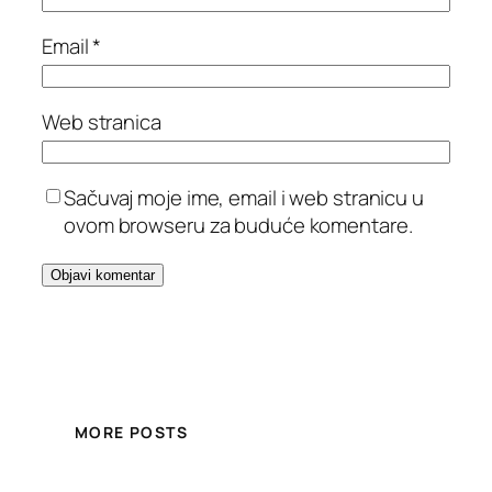
Email
*
Web stranica
Sačuvaj moje ime, email i web stranicu u
ovom browseru za buduće komentare.
MORE POSTS