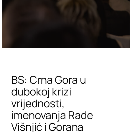
BS: Crna Gora u
dubokoj krizi
vrijednosti,
imenovanja Rade
Višnjić i Gorana