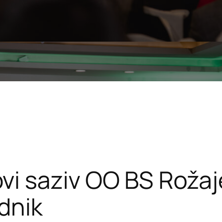
i saziv OO BS Rožaj
dnik