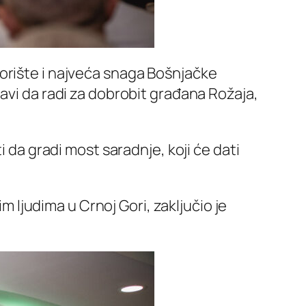
orište i najveća snaga Bošnjačke
avi da radi za dobrobit građana Rožaja,
i da gradi most saradnje, koji će dati
im ljudima u Crnoj Gori, zaključio je