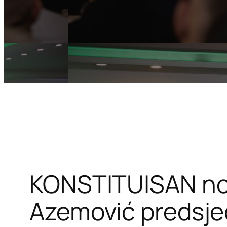
KONSTITUISAN nov
Azemović predsje