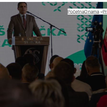
Početna
O nama
Pr