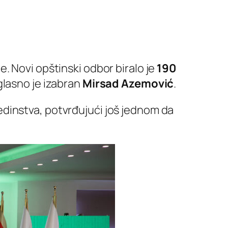
. Novi opštinski odbor biralo je
190
glasno je izabran
Mirsad Azemović
.
dinstva, potvrđujući još jednom da