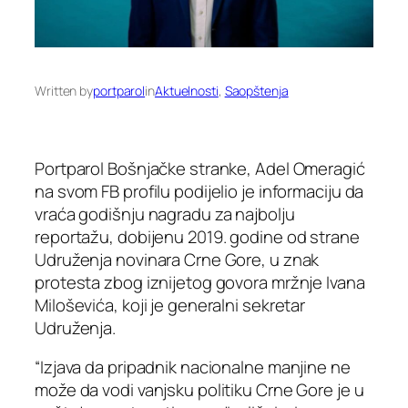
Written by
portparol
in
Aktuelnosti
, 
Saopštenja
Portparol Bošnjačke stranke, Adel Omeragić
na svom FB profilu podijelio je informaciju da
vraća godišnju nagradu za najbolju
reportažu, dobijenu 2019. godine od strane
Udruženja novinara Crne Gore, u znak
protesta zbog iznijetog govora mržnje Ivana
Miloševića, koji je generalni sekretar
Udruženja.
“Izjava da pripadnik nacionalne manjine ne
može da vodi vanjsku politiku Crne Gore je u