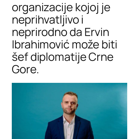
organizacije kojoj je
neprihvatljivo i
neprirodno da Ervin
Ibrahimović može biti
šef diplomatije Crne
Gore.