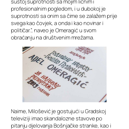
suštoj suprotnosti sa mojim ličnim i
profesionalnim pogledom, i u dubokoj je
suprotnosti sa onim sa čime se zalažem prije
svega kao čovjek, a onda i kao novinar i
političar.”, naveo je Omeragić u svom
obraćanju na društvenim mrežama.
Naime, Milošević je gostujući u Gradskoj
televiziji imao skandalozne stavove po
pitanju djelovanja Bošnjačke stranke, kao i