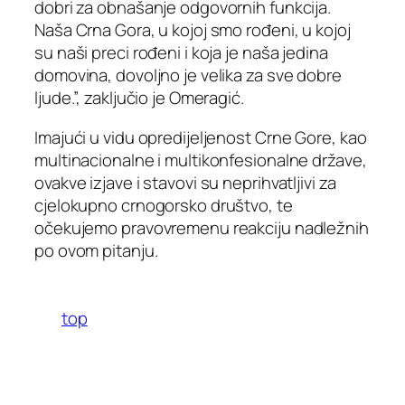
dobri za obnašanje odgovornih funkcija.
Naša Crna Gora, u kojoj smo rođeni, u kojoj
su naši preci rođeni i koja je naša jedina
domovina, dovoljno je velika za sve dobre
ljude.”, zaključio je Omeragić.
Imajući u vidu opredijeljenost Crne Gore, kao
multinacionalne i multikonfesionalne države,
ovakve izjave i stavovi su neprihvatljivi za
cjelokupno crnogorsko društvo, te
očekujemo pravovremenu reakciju nadležnih
po ovom pitanju.
top