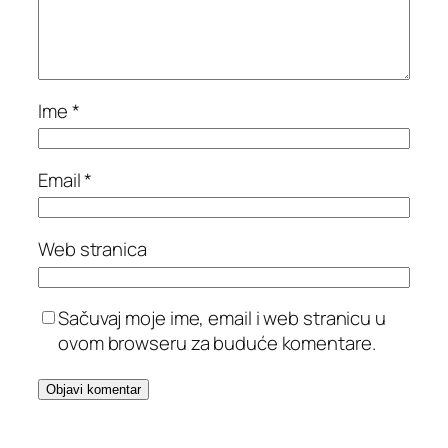
Ime
*
Email
*
Web stranica
Sačuvaj moje ime, email i web stranicu u
ovom browseru za buduće komentare.