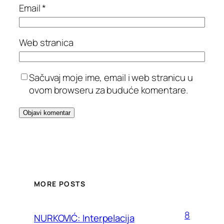
Email
*
Web stranica
Sačuvaj moje ime, email i web stranicu u
ovom browseru za buduće komentare.
MORE POSTS
8
NURKOVIĆ: Interpelacija