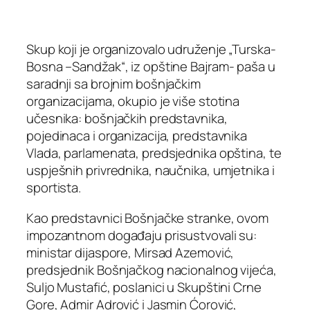
Skup koji je organizovalo udruženje „Turska-
Bosna –Sandžak“, iz opštine Bajram- paša u
saradnji sa brojnim bošnjačkim
organizacijama, okupio je više stotina
učesnika: bošnjačkih predstavnika,
pojedinaca i organizacija, predstavnika
Vlada, parlamenata, predsjednika opština, te
uspješnih privrednika, naučnika, umjetnika i
sportista.
Kao predstavnici Bošnjačke stranke, ovom
impozantnom događaju prisustvovali su:
ministar dijaspore, Mirsad Azemović,
predsjednik Bošnjačkog nacionalnog vijeća,
Suljo Mustafić, poslanici u Skupštini Crne
Gore, Admir Adrović i Jasmin Ćorović,