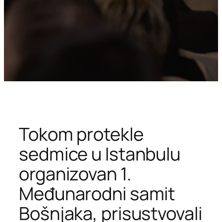
Tokom protekle
sedmice u Istanbulu
organizovan 1.
Međunarodni samit
Bošnjaka, prisustvovali