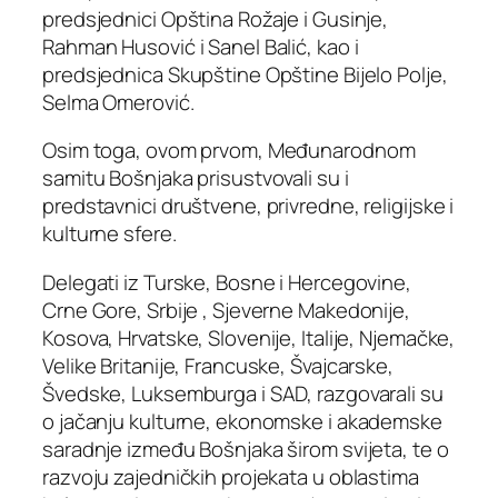
predsjednici Opština Rožaje i Gusinje,
Rahman Husović i Sanel Balić, kao i
predsjednica Skupštine Opštine Bijelo Polje,
Selma Omerović.
Osim toga, ovom prvom, Međunarodnom
samitu Bošnjaka prisustvovali su i
predstavnici društvene, privredne, religijske i
kulturne sfere.
Delegati iz Turske, Bosne i Hercegovine,
Crne Gore, Srbije , Sjeverne Makedonije,
Kosova, Hrvatske, Slovenije, Italije, Njemačke,
Velike Britanije, Francuske, Švajcarske,
Švedske, Luksemburga i SAD, razgovarali su
o jačanju kulturne, ekonomske i akademske
saradnje između Bošnjaka širom svijeta, te o
razvoju zajedničkih projekata u oblastima