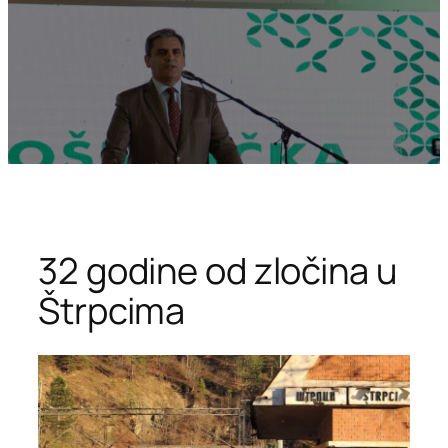
32 godine od zločina u
Štrpcima