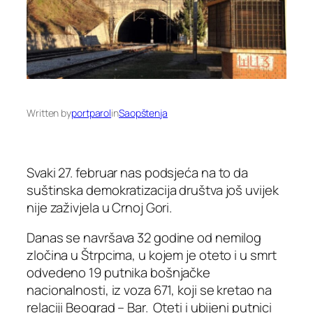
Written by
portparol
in
Saopštenja
Svaki 27. februar nas podsjeća na to da
suštinska demokratizacija društva još uvijek
nije zaživjela u Crnoj Gori.
Danas se navršava 32 godine od nemilog
zločina u Štrpcima, u kojem je oteto i u smrt
odvedeno 19 putnika bošnjačke
nacionalnosti, iz voza 671, koji se kretao na
relaciji Beograd – Bar. Oteti i ubijeni putnici