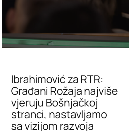
Ibrahimović za RTR:
Građani Rožaja najviše
vjeruju Bošnjačkoj
stranci, nastavljamo
sa vizijom razvoja