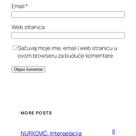
Email
*
Web stranica
Sačuvaj moje ime, email i web stranicu u
ovom browseru za buduće komentare.
MORE POSTS
8
NURKOVIĆ: Interpelacija