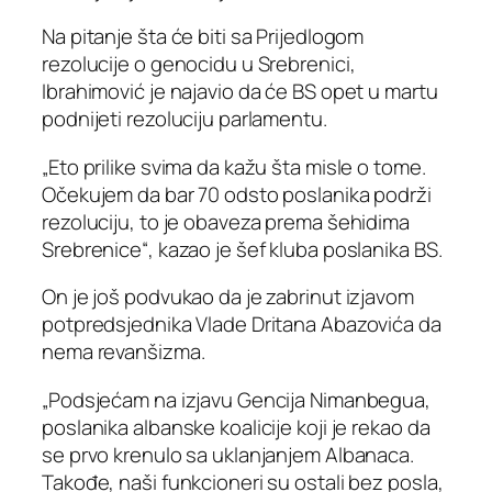
Na pitanje šta će biti sa Prijedlogom
rezolucije o genocidu u Srebrenici,
Ibrahimović je najavio da će BS opet u martu
podnijeti rezoluciju parlamentu.
„Eto prilike svima da kažu šta misle o tome.
Očekujem da bar 70 odsto poslanika podrži
rezoluciju, to je obaveza prema šehidima
Srebrenice“, kazao je šef kluba poslanika BS.
On je još podvukao da je zabrinut izjavom
potpredsjednika Vlade Dritana Abazovića da
nema revanšizma.
„Podsjećam na izjavu Gencija Nimanbegua,
poslanika albanske koalicije koji je rekao da
se prvo krenulo sa uklanjanjem Albanaca.
Takođe, naši funkcioneri su ostali bez posla,