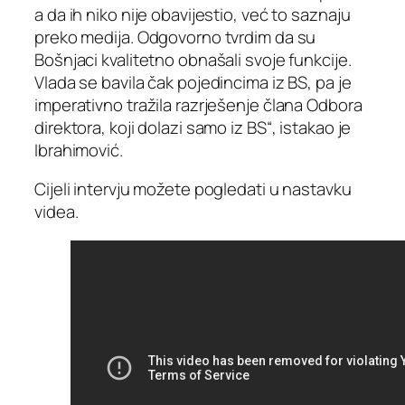
a da ih niko nije obavijestio, već to saznaju
preko medija. Odgovorno tvrdim da su
Bošnjaci kvalitetno obnašali svoje funkcije.
Vlada se bavila čak pojedincima iz BS, pa je
imperativno tražila razrješenje člana Odbora
direktora, koji dolazi samo iz BS“, istakao je
Ibrahimović.
Cijeli intervju možete pogledati u nastavku
videa.