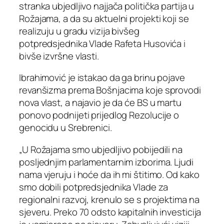
stranka ubjedljivo najjača politička partija u
Rožajama, a da su aktuelni projekti koji se
realizuju u gradu vizija bivšeg
potpredsjednika Vlade Rafeta Husovića i
bivše izvršne vlasti.
Ibrahimović je istakao da ga brinu pojave
revanšizma prema Bošnjacima koje sprovodi
nova vlast, a najavio je da će BS u martu
ponovo podnijeti prijedlog Rezolucije o
genocidu u Srebrenici.
„U Rožajama smo ubjedljivo pobijedili na
posljednjim parlamentarnim izborima. Ljudi
nama vjeruju i hoće da ih mi štitimo. Od kako
smo dobili potpredsjednika Vlade za
regionalni razvoj, krenulo se s projektima na
sjeveru. Preko 70 odsto kapitalnih investicija