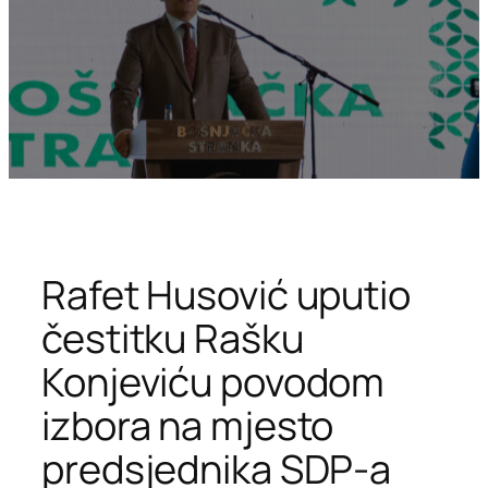
Rafet Husović uputio
čestitku Rašku
Konjeviću povodom
izbora na mjesto
predsjednika SDP-a