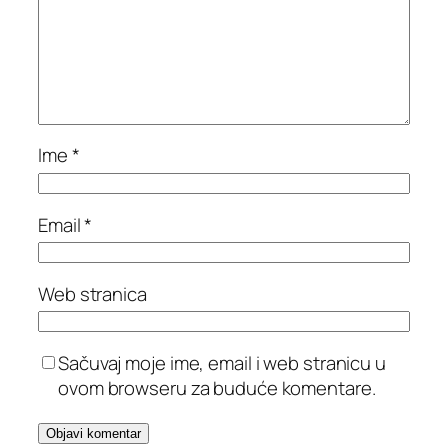
Ime
*
Email
*
Web stranica
Sačuvaj moje ime, email i web stranicu u
ovom browseru za buduće komentare.