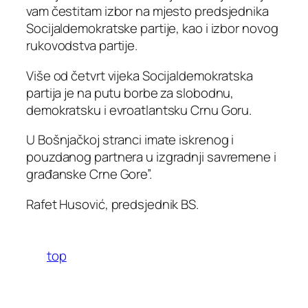
vam čestitam izbor na mjesto predsjednika
Socijaldemokratske partije, kao i izbor novog
rukovodstva partije.
Više od četvrt vijeka Socijaldemokratska
partija je na putu borbe za slobodnu,
demokratsku i evroatlantsku Crnu Goru.
U Bošnjačkoj stranci imate iskrenog i
pouzdanog partnera u izgradnji savremene i
građanske Crne Gore”.
Rafet Husović, predsjednik BS.
top