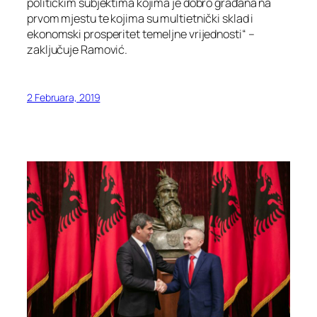
političkim subjektima kojima je dobro građana na
prvom mjestu te kojima su multietnički sklad i
ekonomski prosperitet temeljne vrijednosti“ –
zaključuje Ramović.
2 Februara, 2019