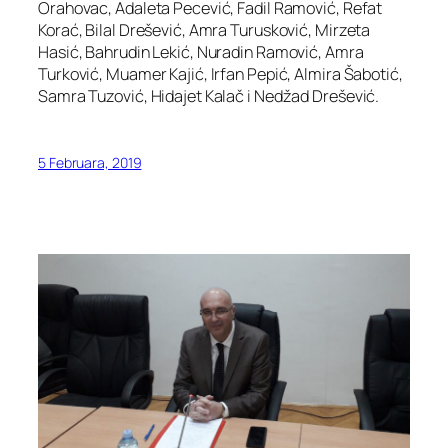
Orahovac, Adaleta Pecević, Fadil Ramović, Refat
Korać, Bilal Drešević, Amra Turusković, Mirzeta
Hasić, Bahrudin Lekić, Nuradin Ramović, Amra
Turković, Muamer Kajić, Irfan Pepić, Almira Šabotić,
Samra Tuzović, Hidajet Kalač i Nedžad Drešević.
5 Februara, 2019