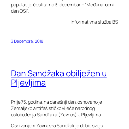
populacije čestitamo 3. decembar – “Međunarodni
dan OSI”.
Informativna služba BS
3 Decembra, 2018
Dan Sandžaka obilježen u
Pljevljima
Prije 75. godina, na današnji dan, osnovano je
Zemaljsko antifašističko vijeće narodnog
oslobođenja Sandžaka (Zavnos) u Pljevljima.
Osnivanjem Zavnos-a Sandžak je dobio svoju