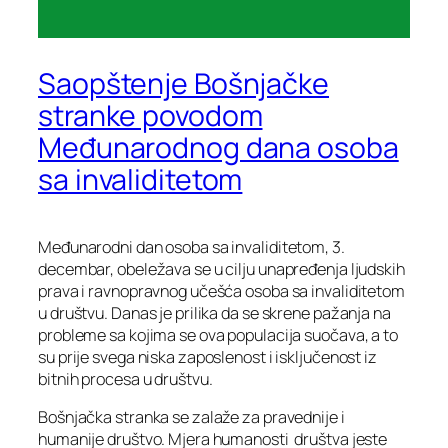
Saopštenje Bošnjačke
stranke povodom
Međunarodnog dana osoba
sa invaliditetom
Međunarodni dan osoba sa invaliditetom, 3.
decembar, obeležava se u cilju unapređenja ljudskih
prava i ravnopravnog učešća osoba sa invaliditetom
u društvu. Danas je prilika da se skrene pažanja na
probleme sa kojima se ova populacija suočava, a to
su prije svega niska zaposlenost i isključenost iz
bitnih procesa u društvu.
Bošnjačka stranka se zalaže za pravednije i
humanije društvo. Mjera humanosti društva jeste