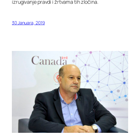
izrugivanje pravdi i žrtvama tih zločina.
30 Januara, 2019