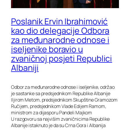
Poslanik Ervin Ibrahimović
kao dio delegacije Odbora
za međunarodne odnose i
iseljenike boravio u
zvaničnoj posjeti Republici
Albaniji
Odbor za međunarodne odnose i iseljenike, održao
je sastanke sa predsjednikom Republike Albanije
Iljirom Metom, predsjednikom Skupštine Gramozom
Ručijem, predsjednikom Vlade Edijem Ramom,
ministrom za dijasporu Pandeli Majkom
U razgovoru sa najvišim zvaničnicima Republike
Albanije istaknuto je da su Crna Gora i Albanija