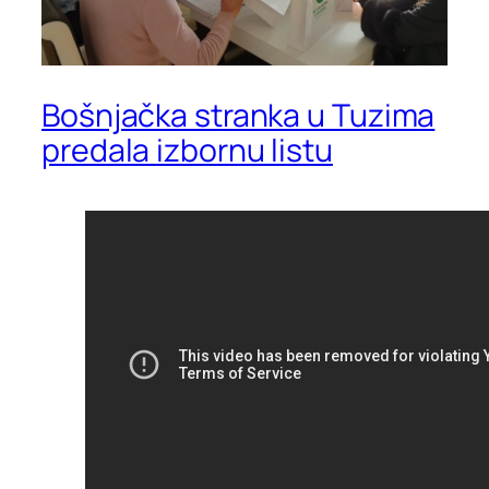
Bošnjačka stranka u Tuzima
predala izbornu listu