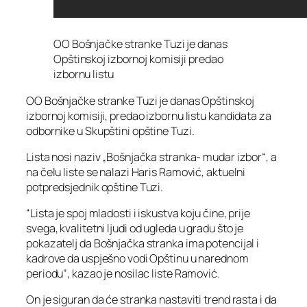
OO Bošnjačke stranke Tuzi je danas
Opštinskoj izbornoj komisiji predao
izbornu listu
OO Bošnjačke stranke Tuzi je danas Opštinskoj
izbornoj komisiji, predao izbornu listu kandidata za
odbornike u Skupštini opštine Tuzi.
Lista nosi naziv „Bošnjačka stranka- mudar izbor“, a
na čelu liste se nalazi Haris Ramović, aktuelni
potpredsjednik opštine Tuzi.
“Lista je spoj mladosti i iskustva koju čine, prije
svega, kvalitetni ljudi od ugleda u gradu što je
pokazatelj da Bošnjačka stranka ima potencijal i
kadrove da uspješno vodi Opštinu u narednom
periodu“, kazao je nosilac liste Ramović.
On je siguran da će stranka nastaviti trend rasta i da