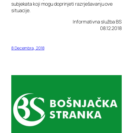
subjekata koji mogu doprinjeti razrješavanju ove
situacije.
Informativna služba BS
08.12.2018
8 Decembra, 2018