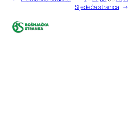
Sljedeća stranica
→