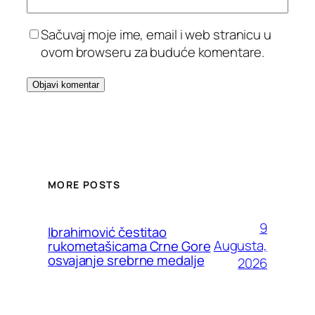
Sačuvaj moje ime, email i web stranicu u
ovom browseru za buduće komentare.
MORE POSTS
9
Ibrahimović čestitao
Augusta,
rukometašicama Crne Gore
osvajanje srebrne medalje
2026