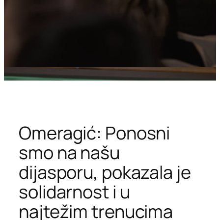
Omeragić: Ponosni
smo na našu
dijasporu, pokazala je
solidarnost i u
najtežim trenucima