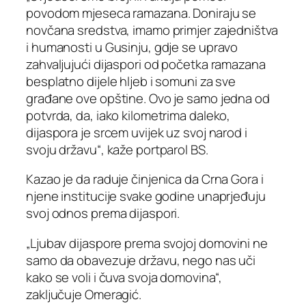
povodom mjeseca ramazana. Doniraju se
novčana sredstva, imamo primjer zajedništva
i humanosti u Gusinju, gdje se upravo
zahvaljujući dijaspori od početka ramazana
besplatno dijele hljeb i somuni za sve
građane ove opštine. Ovo je samo jedna od
potvrda, da, iako kilometrima daleko,
dijaspora je srcem uvijek uz svoj narod i
svoju državu“, kaže portparol BS.
Kazao je da raduje činjenica da Crna Gora i
njene institucije svake godine unaprjeđuju
svoj odnos prema dijaspori.
„Ljubav dijaspore prema svojoj domovini ne
samo da obavezuje državu, nego nas uči
kako se voli i čuva svoja domovina“,
zaključuje Omeragić.