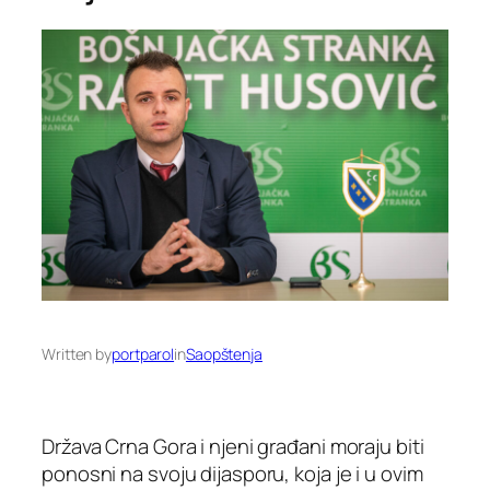
Written by
portparol
in
Saopštenja
Država Crna Gora i njeni građani moraju biti
ponosni na svoju dijasporu, koja je i u ovim