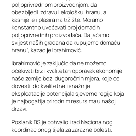
poljoprivrednom proizvodnjom, da
obezbijedi zdravu i ekološku hranu, a
kasnije je i plasira na tržište. Moramo
konstantno uvećavati broj domaćih
poljoprivrednih proizvođača. Da jačamo
svijest naših građana da kupujemo domaću
hranu“, kazao je Ibrahimović.
Ibrahimović je zaključio da ne možemo
očekivati brz i kvalitetan oporavak ekonomije
naše zemlje bez dugoročnih mjera, koje će
dovesti do kvalitetne i snažnije
eksploatacije potencijala sjeverne regije koja
je najbogatija prirodnim resursima u našoj
drzavi.
Poslanik BS je pohvalio i rad Nacionalnog
koordinacionog tijela za zarazne bolesti.