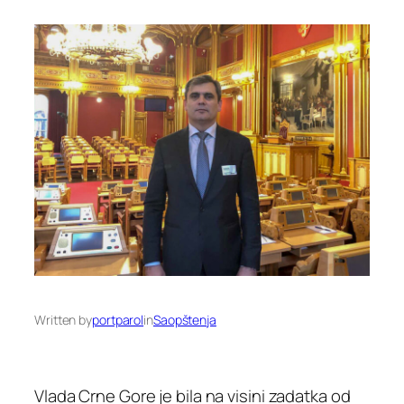
Written by
portparol
in
Saopštenja
Vlada Crne Gore je bila na visini zadatka od