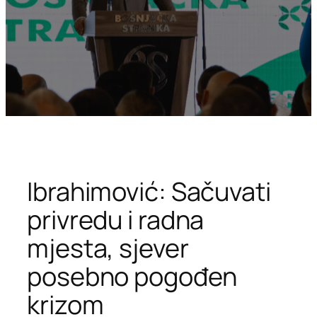
Ibrahimović: Sačuvati
privredu i radna
mjesta, sjever
posebno pogođen
krizom