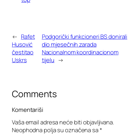
←
Rafet
Podgorički funkcioneri BS donirali
Husović
dio mjesečnih zarada
čestitao
Nacionalnom koordinacionom
Uskrs
tijelu
→
Comments
Komentariši
Vaša email adresa neće biti objavljivana.
Neophodna polja su označena sa
*