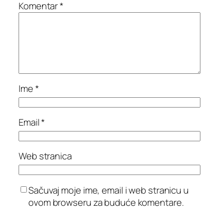
Komentar
*
Ime
*
Email
*
Web stranica
Sačuvaj moje ime, email i web stranicu u
ovom browseru za buduće komentare.