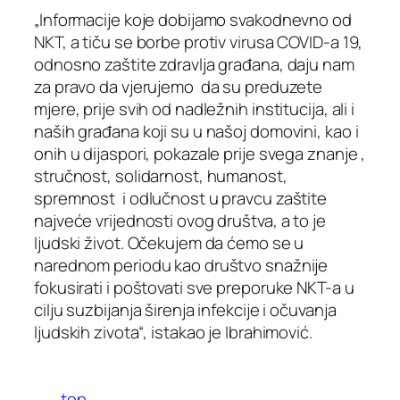
„Informacije koje dobijamo svakodnevno od
NKT, a tiču se borbe protiv virusa COVID-a 19,
odnosno zaštite zdravlja građana, daju nam
za pravo da vjerujemo da su preduzete
mjere, prije svih od nadležnih institucija, ali i
naših građana koji su u našoj domovini, kao i
onih u dijaspori, pokazale prije svega znanje ,
stručnost, solidarnost, humanost,
spremnost i odlučnost u pravcu zaštite
najveće vrijednosti ovog društva, a to je
ljudski život. Očekujem da ćemo se u
narednom periodu kao društvo snažnije
fokusirati i poštovati sve preporuke NKT-a u
cilju suzbijanja širenja infekcije i očuvanja
ljudskih zivota“, istakao je Ibrahimović.
top