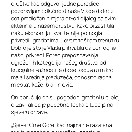
društva kao odgovor jedne porodice,
pozdravljam odlučnost naše Vlade da kroz
set predloženih mjera otvori dijalog sa svim
akterima u našem društvu, kako bi zaštitila
našu ekonomiju i kvalitetnije pomogla
privredi i građanima u ovom teškom trenutku.
Dobro je što je Vlada prihvatila da pomogne
našoj privredi. Pored prepoznavanja
ugroženih kategorija našeg društva, od
krucijalne važnosti je da se sačuvaju mikro,
mala i srednja preduzeća, odnosno radna
mjesta“, kaže Ibrahimović.
On poručuje da su pogođeni građani u cijeloj
državi, ali da je posebno teška situacija na
sjeveru države.
„Sjever Crne Gore, kao najmanje razvijena