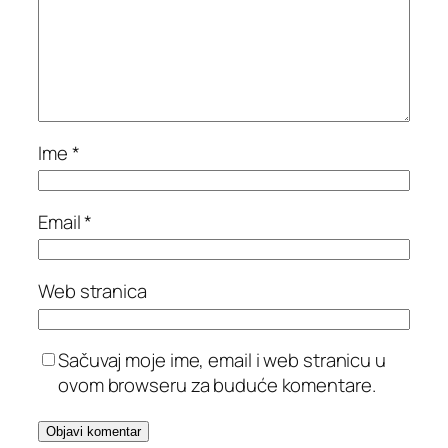
Ime
*
Email
*
Web stranica
Sačuvaj moje ime, email i web stranicu u
ovom browseru za buduće komentare.