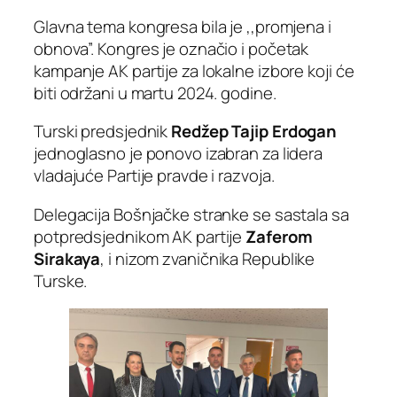
Glavna tema kongresa bila je ,,promjena i
obnova”. Kongres je označio i početak
kampanje AK partije za lokalne izbore koji će
biti održani u martu 2024. godine.
Turski predsjednik
Redžep Tajip Erdogan
jednoglasno je ponovo izabran za lidera
vladajuće Partije pravde i razvoja.
Delegacija Bošnjačke stranke se sastala sa
potpredsjednikom AK partije
Zaferom
Sirakaya
, i nizom zvaničnika Republike
Turske.