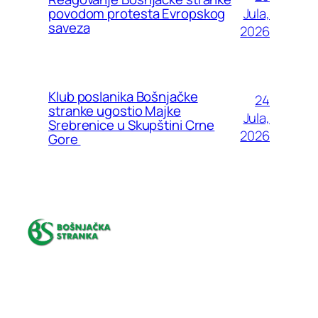
Jula,
povodom protesta Evropskog
saveza
2026
Klub poslanika Bošnjačke
24
stranke ugostio Majke
Jula,
Srebrenice u Skupštini Crne
2026
Gore