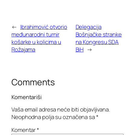
←
Ibrahimović otvorio
Delegacija
međunarodni turnir
Bošnjačke stranke
košarke u kolicima u
na Kongresu SDA
Rožajama
BiH
→
Comments
Komentariši
Vaša email adresa neće biti objavljivana.
Neophodna polja su označena sa
*
Komentar
*